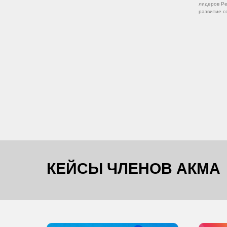
лидеров Ре
развитие с
КЕЙСЫ ЧЛЕНОВ АКМА