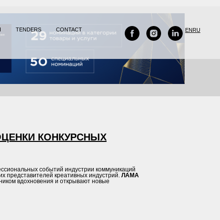
H
TENDERS
CONTACT
EN
RU
ОЦЕНКИ КОНКУРСНЫХ
ессиональных событий индустрии коммуникаций
гих представителей креативных индустрий.
ЛАМА
чником вдохновения и открывают новые