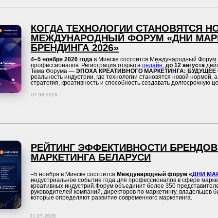
КОГДА ТЕХНОЛОГИИ СТАНОВЯТСЯ НО
МЕЖДУНАРОДНЫЙ ФОРУМ «ДНИ МАРК
БРЕНДИНГА 2026»
4–5 ноября 2026 года
в Минске состоится Международный Форум
профессионалов. Регистрация открыта
онлайн
,
до 12 августа
дейс
Тема Форума —
ЭПОХА КРЕАТИВНОГО МАРКЕТИНГА: БУДУЩЕЕ
реальность индустрии, где технологии становятся новой нормой, 
стратегия, креативность и способность создавать долгосрочную ц
07.08.2026
РЕЙТИНГ ЭФФЕКТИВНОСТИ БРЕНДОВ 
МАРКЕТИНГА БЕЛАРУСИ
–5 ноября в Минске состоится
Международный форум
«
ДНИ МА
индустриальное событие года для профессионалов в сфере маркет
креативных индустрий.Форум объединит более 350 представител
руководителей компаний, директоров по маркетингу, владельцев б
которые определяют развитие современного маркетинга.
31.07.2026