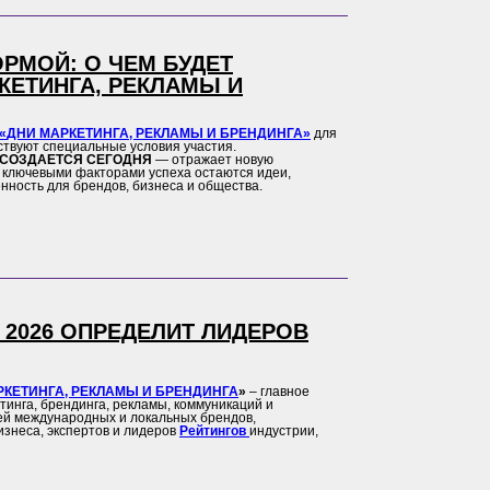
РМОЙ: О ЧЕМ БУДЕТ
ЕТИНГА, РЕКЛАМЫ И
«
ДНИ МАРКЕТИНГА, РЕКЛАМЫ И БРЕНДИНГА
»
для
твуют специальные условия участия.
 СОЗДАЕТСЯ СЕГОДНЯ
— отражает новую
а ключевыми факторами успеха остаются идеи,
енность для брендов, бизнеса и общества.
2026 ОПРЕДЕЛИТ ЛИДЕРОВ
РКЕТИНГА, РЕКЛАМЫ И БРЕНДИНГА
»
– главное
инга, брендинга, рекламы, коммуникаций и
ей международных и локальных брендов,
изнеса, экспертов и лидеров
Рейтингов
индустрии,