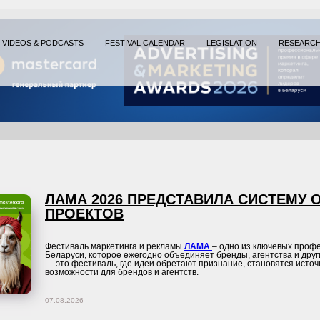
VIDEOS & PODCASTS
FESTIVAL CALENDAR
LEGISLATION
RESEARC
ЛАМА 2026 ПРЕДСТАВИЛА СИСТЕМУ 
ПРОЕКТОВ
Фестиваль маркетинга и рекламы
ЛАМА
– одно из ключевых проф
Беларуси, которое ежегодно объединяет бренды, агентства и дру
— это фестиваль, где идеи обретают признание, становятся исто
возможности для брендов и агентств.
07.08.2026