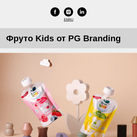
EN
RU
Фруто Kids от PG Branding