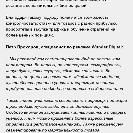
достигать дополнительных бизнес-целей.
Благодаря такому подходу появляется возможность
контролировать: ставки для товаров с разной прибылью,
приоритеты в закупке трафика и обучение стратегий на
более ценных позициях.
Петр Прохоров, специалист по рекламе Wunder Digital:
– Мы рекомендуем сегментировать фид по нескольким
параметрам. Во-первых, по категориям: «смартфоны»,
«ноутбуки», «аксессуары», «бытовая техника». Во-
вторых, по ценовым сегментам: «бюджетные модели»,
«устройства среднего уровня» и «премиум-позиции»
требуют разного подхода в креативах и выборе каналов.
Также стоит учитывать сезонность: например, под акции
и распродажи лучше выделить отдельные группы.
Особого внимания заслуживают хиты, новинки и товары с
уценкой. К ним можно применять более агрессивные
стратегии в performance-кампаниях. Также рекомендуем
сегментировать по маржинальности товара.