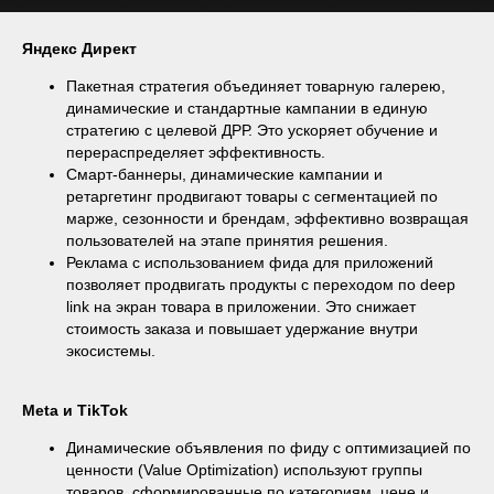
Яндекс Директ
Пакетная стратегия объединяет товарную галерею,
динамические и стандартные кампании в единую
стратегию с целевой ДРР. Это ускоряет обучение и
перераспределяет эффективность.
Смарт-баннеры, динамические кампании и
ретаргетинг продвигают товары с сегментацией по
марже, сезонности и брендам, эффективно возвращая
пользователей на этапе принятия решения.
Реклама с использованием фида для приложений
позволяет продвигать продукты с переходом по deep
link на экран товара в приложении. Это снижает
стоимость заказа и повышает удержание внутри
экосистемы.
Meta и TikTok
Динамические объявления по фиду с оптимизацией по
ценности (Value Optimization) используют группы
товаров, сформированные по категориям, цене и