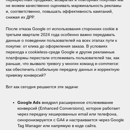
не можем качественно оценивать маржинальность рекламы
и, соответственно, повышать эффективность кампаний,
снижая их ДРР.
После отказа Google от использования сторонних cookie в
третьем квартале 2024 года особенно важно передавать
данные о поведении пользователей на всех этапах пути к
покупке: от клика до оформления заказа. В условиях
перехода к cookieless-среде Google и другие рекламные
платформы перестали отслеживать пользователей так, как
раньше, что вызвало тревогу у многих команд e-commerce:
как обеспечить стабильную передачу данных и корректную
привязку конверсий?
Вот как сегодня решаются эти задачи:
Google Ads
внедрил расширенное отслеживание
конверсий (Enhanced Conversions), которое работает
через передачу хешированных email или телефона,
синхронизируется с GA4 и настраивается через Google
Tag Manager или напрямую в коде сайта.