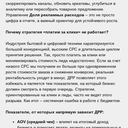
скорректировать каналы, обновить креативы, углубиться в
аналитику или пересобрать товарное предложение.
Управление
Доля рекламных расходов
– это не просто
цифра в отчете, а важный ориентир для устойчивого роста.
Почему стратегия «платим за клики» не работает?
Индустрия бытовой и цифровой техники характеризуется
большой конкуренцией, высоким СРС и длительным циклом
принятия решения. Так, просто платить за клики или
минимизировать стоимость лида недостаточно. Если за счет
низкого CPC мы получаем их больше при одновременном
росте стоимости заказа и снижении конверсии, реальная
рентабельность уходит в минус. ДРР позволяет этого
избежать и является тем показателем, на который бизнес
должен смотреть в первую очередь. Стратегии,
ориентированные на клики и лиды, часто не видят этого
разрыва. Как итог – системная ошибка в работе с бюджетом.
Показатели, от которых напрямую зависит ДРР:
AOV (средний чек)
– влияет на итоговый доход
бизнеса и помогает делать акценты на премиальных и