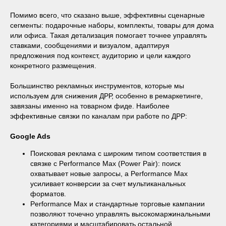
Помимо всего, что сказано выше, эффективны сценарные
сегменты: подарочные наборы, комплекты, товары для дома
или офиса. Такая детализация помогает точнее управлять
ставками, сообщениями и визуалом, адаптируя
предложения под контекст, аудиторию и цели каждого
конкретного размещения.
Большинство рекламных инструментов, которые мы
используем для снижения ДРР, особенно в ремаркетинге,
завязаны именно на товарном фиде. Наиболее
эффективные связки по каналам при работе по ДРР:
Google Ads
Поисковая реклама с широким типом соответствия в
связке с Performance Max (Power Pair): поиск
охватывает новые запросы, а Performance Max
усиливает конверсии за счет мультиканальных
форматов.
Performance Max и стандартные торговые кампании
позволяют точечно управлять высокомаржинальными
категориями и масштабировать остальной