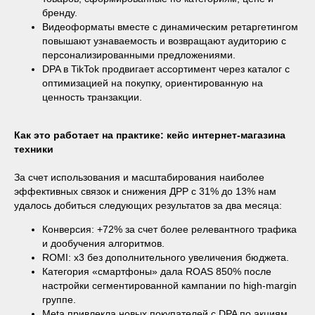
бренду.
Видеоформаты вместе с динамическим ретаргетингом
повышают узнаваемость и возвращают аудиторию с
персонализированными предложениями.
DPA в TikTok продвигает ассортимент через каталог с
оптимизацией на покупку, ориентированную на
ценность транзакции.
Как это работает на практике: кейс интернет-магазина
техники
За счет использования и масштабирования наиболее
эффективных связок и снижения ДРР с 31% до 13% нам
удалось добиться следующих результатов за два месяца:
Конверсия: +72% за счет более релевантного трафика
и дообучения алгоритмов.
ROMI: х3 без дополнительного увеличения бюджета.
Категория «смартфоны» дала ROAS 850% после
настройки сегментированной кампании по high-margin
группе.
Meta привлекла новых покупателей с DPA по акциям