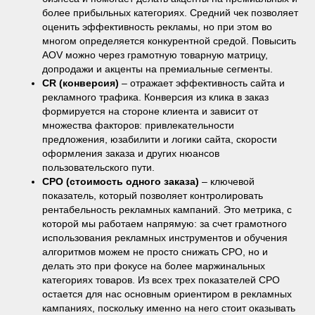
более прибыльных категориях. Средний чек позволяет
оценить эффективность рекламы, но при этом во
многом определяется конкурентной средой. Повысить
AOV можно через грамотную товарную матрицу,
допродажи и акценты на премиальные сегменты.
CR (конверсия)
– отражает эффективность сайта и
рекламного трафика. Конверсия из клика в заказ
формируется на стороне клиента и зависит от
множества факторов: привлекательности
предложения, юзабилити и логики сайта, скорости
оформления заказа и других нюансов
пользовательского пути.
CPO (стоимость одного заказа)
– ключевой
показатель, который позволяет контролировать
рентабельность рекламных кампаний. Это метрика, с
которой мы работаем напрямую: за счет грамотного
использования рекламных инструментов и обучения
алгоритмов можем не просто снижать CPO, но и
делать это при фокусе на более маржинальных
категориях товаров. Из всех трех показателей CPO
остается для нас основным ориентиром в рекламных
кампаниях, поскольку именно на него стоит оказывать