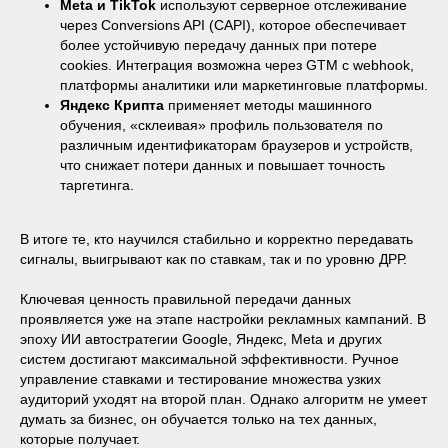
Meta и TikTok
используют серверное отслеживание
через Conversions API (CAPI), которое обеспечивает
более устойчивую передачу данных при потере
cookies. Интеграция возможна через GTM с webhook,
платформы аналитики или маркетинговые платформы.
Яндекс Крипта
применяет методы машинного
обучения, «склеивая» профиль пользователя по
различным идентификаторам браузеров и устройств,
что снижает потери данных и повышает точность
таргетинга.
В итоге те, кто научился стабильно и корректно передавать
сигналы, выигрывают как по ставкам, так и по уровню ДРР.
Ключевая ценность правильной передачи данных
проявляется уже на этапе настройки рекламных кампаний. В
эпоху ИИ автостратегии Google, Яндекс, Meta и других
систем достигают максимальной эффективности. Ручное
управление ставками и тестирование множества узких
аудиторий уходят на второй план. Однако алгоритм не умеет
думать за бизнес, он обучается только на тех данных,
которые получает.