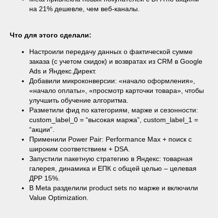
на 21% дешевле, чем веб-каналы.
Что для этого сделали:
Настроили передачу данных о фактической сумме
заказа (с учетом скидок) и возвратах из CRM в Google
Ads и Яндекс.Директ.
Добавили микроконверсии: «начало оформления»,
«начало оплаты», «просмотр карточки товара», чтобы
улучшить обучение алгоритма.
Разметили фид по категориям, марже и сезонности:
custom_label_0 = “высокая маржа”, custom_label_1 =
“акции”.
Применили Power Pair: Performance Max + поиск с
широким соответствием + DSA.
Запустили пакетную стратегию в Яндекс: товарная
галерея, динамика и ЕПК с общей целью – целевая
ДРР 15%.
В Meta разделили product sets по марже и включили
Value Optimization.