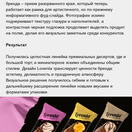
бренда – прием разорванного края, который теперь
работает как рамка для артистичного, но по-прежнему
информативного фуд-слайда. Фотографии эскимо
подчеркивают текстуру глазури и наполнителей, а
контрастная черная подложка продолжает выделять продукт
на полке, делая его визуально заметным среди конкурентов.
Результат
Получилась целостная линейка премиальных десертов, где и
большой торт, и миниатюрное эскимо объединены общим
стилем. Дизайн Loventa транслирует ценности бренда:
эстетику, деликатность и праздничную атмосферу.
Визуальное решение получилось гибким и готовым к
дальнейшему расширению линейки новыми вкусами и
форматами упаковки.