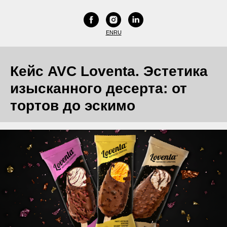
EN
RU
Кейс AVC Loventa. Эстетика
изысканного десерта: от
тортов до эскимо