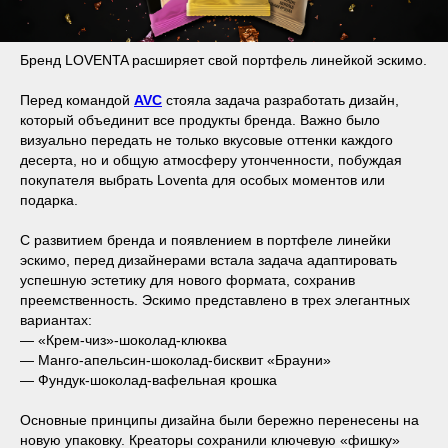
Бренд LOVENTA расширяет свой портфель линейкой эскимо.
Перед командой
AVC
стояла задача разработать дизайн,
который объединит все продукты бренда. Важно было
визуально передать не только вкусовые оттенки каждого
десерта, но и общую атмосферу утонченности, побуждая
покупателя выбрать Loventa для особых моментов или
подарка.
С развитием бренда и появлением в портфеле линейки
эскимо, перед дизайнерами встала задача адаптировать
успешную эстетику для нового формата, сохранив
преемственность. Эскимо представлено в трех элегантных
вариантах:
— «Крем-чиз»-шоколад-клюква
— Манго-апельсин-шоколад-бисквит «Брауни»
— Фундук-шоколад-вафельная крошка
Основные принципы дизайна были бережно перенесены на
новую упаковку. Креаторы сохранили ключевую «фишку»