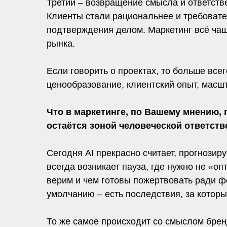
Третий – возвращение смысла и ответств
Клиенты стали рациональнее и требовате
подтверждения делом. Маркетинг всё чащ
рынка.
Если говорить о проектах, то больше все
ценообразование, клиентский опыт, масшт
Что в маркетинге, по Вашему мнению,
остаётся зоной человеческой ответств
Сегодня AI прекрасно считает, прогнозиру
всегда возникает пауза, где нужно не «оп
верим и чем готовы пожертвовать ради фо
умолчанию – есть последствия, за которы
То же самое происходит со смыслом брен