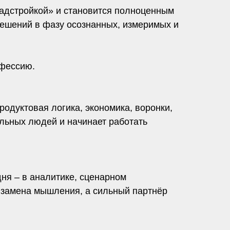
надстройкой» и становится полноценным
решений в фазу осознанных, измеримых и
офессию.
родуктовая логика, экономика, воронки,
ельных людей и начинает работать
ня – в аналитике, сценарном
е замена мышления, а сильный партнёр