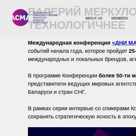
ВАЛЕРИЙ МЕРКУЛО
ABOUT US
MEMBERS
ТЕХНОЛОГИЧНЕЕ
Международная конференция
«ДНИ МА
событий начала года, которое пройдет
25
международных и локальных брендов, аген
В программе Конференции
более 50-ти 
представители ведущих мировых агентств
Беларуси и стран СНГ.
В рамках серии интервью со спикерами 
сохранять стратегическую ясность в эпо