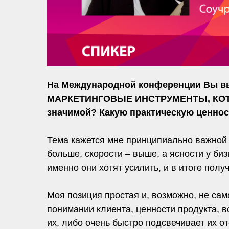
На Международной конференции Вы 
МАРКЕТИНГОВЫЕ ИНСТРУМЕНТЫ, КОТОР
значимой? Какую практическую ценнос
Тема кажется мне принципиально важной и
больше, скорости – выше, а ясности у би
именно они хотят усилить, и в итоге пол
Моя позиция простая и, возможно, не сама
понимании клиента, ценности продукта, в
их, либо очень быстро подсвечивает их от