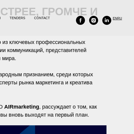
СТРЕЕ, ГРОМЧЕ И
H
TENDERS
CONTACT
EN
RU
о из ключевых профессиональных
ии коммуникаций, представителей
 мира.
ародным признанием, среди которых
сперты рынка маркетинга и креатива
EO
AIRmarketing
, рассуждает о том, как
овы вновь выходят на первый план.