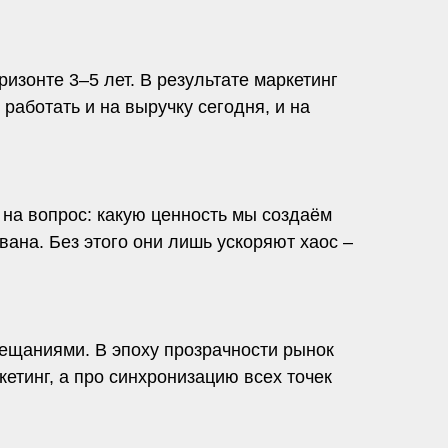
изонте 3–5 лет. В результате маркетинг
работать и на выручку сегодня, и на
а на вопрос: какую ценность мы создаём
ана. Без этого они лишь ускоряют хаос –
бещаниями. В эпоху прозрачности рынок
кетинг, а про синхронизацию всех точек