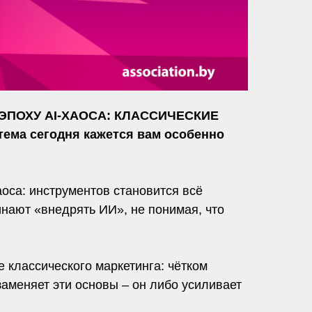
 ЭПОХУ AI-ХАОСА: КЛАССИЧЕСКИЕ
а сегодня кажется вам особенно
оса: инструментов становится всё
инают «внедрять ИИ», не понимая, что
е классического маркетинга: чётком
заменяет эти основы – он либо усиливает