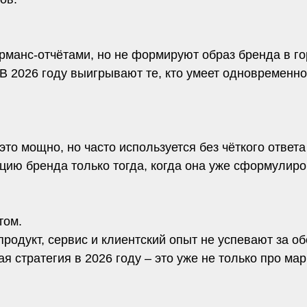
манс-отчётами, но не формируют образ бренда в гор
 В 2026 году выигрывают те, кто умеет одновременно 
это мощно, но часто используется без чёткого ответ
ию бренда только тогда, когда она уже сформулиров
том.
родукт, сервис и клиентский опыт не успевают за о
я стратегия в 2026 году – это уже не только про мар