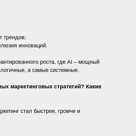
т трендов;
иллюзия инноваций.
рантированного роста, где AI – мощный
ологичные, а самые системные.
ных маркетинговых стратегий? Какие
ркетинг стал быстрее, громче и