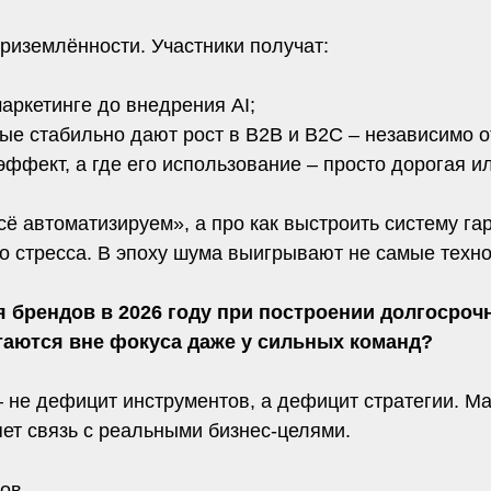
риземлённости. Участники получат:
маркетинге до внедрения AI;
рые стабильно дают рост в B2B и B2C – независимо о
 эффект, а где его использование – просто дорогая 
всё автоматизируем», а про как выстроить систему га
го стресса. В эпоху шума выигрывают не самые техн
 брендов в 2026 году при построении долгосроч
стаются вне фокуса даже у сильных команд?
 не дефицит инструментов, а дефицит стратегии. Ма
яет связь с реальными бизнес-целями.
ов.