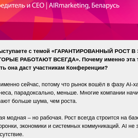
выступаете с темой «ГАРАНТИРОВАННЫЙ РОСТ В
ЫЕ РАБОТАЮТ ВСЕГДА». Почему именно эта тем
ть она даст участникам Конференции?
менно сейчас, потому что рынок вошёл в фазу AI-ха
знеса, парадоксально, меньше. Многие компании нач
учают больше шума, чем роста.
я модная – но рабочая. Рост всегда строится на баз
оронки, экономики и системных коммуникаций. AI не 
сутствие.