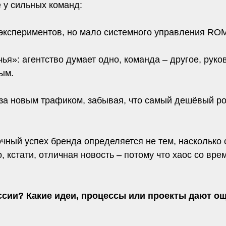
 у сильных команд:
 экспериментов, но мало системного управления RO
ья»: агентство думает одно, команда – другое, руков
ым.
 за новым трафиком, забывая, что самый дешёвый ро
чный успех бренда определяется не тем, насколько 
 кстати, отличная новость – потому что хаос со вре
ссии? Какие идеи, процессы или проекты дают ощ