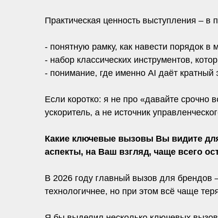
Практическая ценность выступления – в п
- понятную рамку, как навести порядок в 
- набор классических инструментов, кото
- понимание, где именно AI даёт кратный
Если коротко: я не про «давайте срочно 
ускоритель, а не источник управленческо
Какие ключевые вызовы Вы видите для
аспекты, на Ваш взгляд, чаще всего о
В 2026 году главный вызов для брендов –
технологичнее, но при этом всё чаще тер
Я бы выделил несколько ключевых вызов