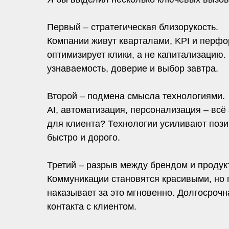
Первый – стратегическая близорукость.
Компании живут кварталами, KPI и перфор
оптимизирует клики, а не капитализацию.
узнаваемость, доверие и выбор завтра.
Второй – подмена смысла технологиями.
AI, автоматизация, персонализация – всё 
для клиента? Технологии усиливают позиц
быстро и дорого.
Третий – разрыв между брендом и продук
Коммуникации становятся красивыми, но п
наказывает за это мгновенно. Долгосрочна
контакта с клиентом.