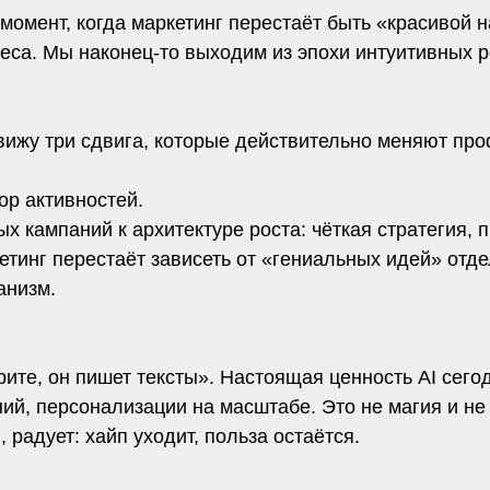
момент, когда маркетинг перестаёт быть «красивой 
еса. Мы наконец-то выходим из эпохи интуитивных 
 вижу три сдвига, которые действительно меняют пр
ор активностей.
х кампаний к архитектуре роста: чёткая стратегия, п
етинг перестаёт зависеть от «гениальных идей» отд
анизм.
ите, он пишет тексты». Настоящая ценность AI сегод
ий, персонализации на масштабе. Это не магия и н
 радует: хайп уходит, польза остаётся.