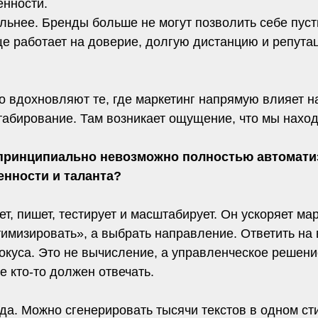
енности.
льнее. Бренды больше не могут позволить себе пуст
е работает на доверие, долгую дистанцию и репутаци
го вдохновляют те, где маркетинг напрямую влияет н
абирование. Там возникает ощущение, что мы находи
 принципиально невозможно полностью автоматиз
енности и таланта?
ет, пишет, тестирует и масштабирует. Он ускоряет мар
тимизировать», а выбрать направление. Ответить на 
куса. Это не вычисление, а управленческое решение
е кто-то должен отвечать.
да. Можно сгенерировать тысячи текстов в одном ст