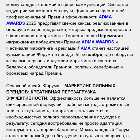
международных премий в сфере коммуникаций. Эксперты
индустрии маркетинга Беларуси, финалисты престижной
профессиональной Премии эффективности
ADMA
AWARDS
2025 представят свежие кейсы, реализованные в
Беларуси и за ее пределами, которые продемонстрировали
эффективность маркетинга. Торжественная
Церемония
награждения
победителей Премии
ADMA AWARDS
и
Фестиваля маркетинга и рекламы
ЛАМА
cтанет настоящей
кульминацией Форума и пройдет
6-го ноября
, где соберутся
ключевые персоны индустрии маркетинга и креатива
Беларуси, обладатели Гран-при, золотых, серебряных и
бронзовых наград Премии.
Основной инсайт Форума –
МАРКЕТИНГ СИЛЬНЫХ
БРЕНДОВ: КРЕАТИВНАЯ ПЕРЕЗАГРУЗКА
ЭФФЕКТИВНОСТИ.
Эффективность больше не является
фиксированной формулой – рабочие методы стремительно
теряют актуальность, а маркетинг сталкивается с
необходимостью полного переосмысления подходов к
результату: сегодня востребованы не просто адаптация
инструментов, а переизобретение. Международный Форум
станет площадкой для обсуждения актуальных вопросов, в