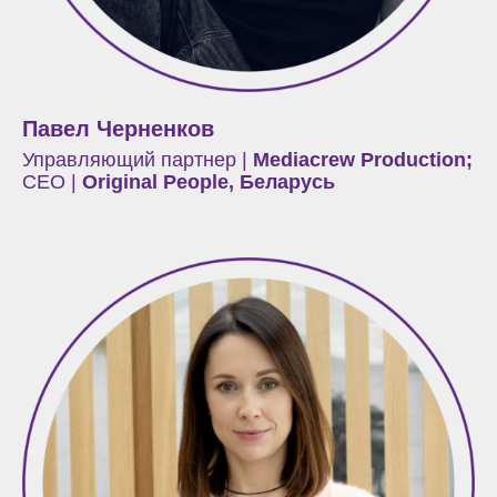
Павел Черненков
Управляющий партнер |
Mediacrew Production;
СЕО |
Original People, Беларусь