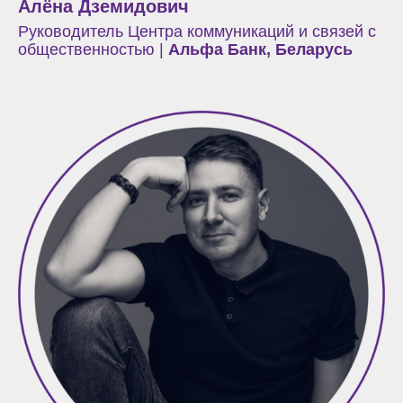
Алёна Дземидович
Руководитель Центра коммуникаций и связей с
общественностью |
Альфа Банк, Беларусь