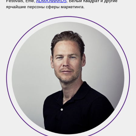
Festivals, Effie,
ADMA AWARDS
, Белый Квадрат и другие
ярчайшие персоны сферы маркетинга.