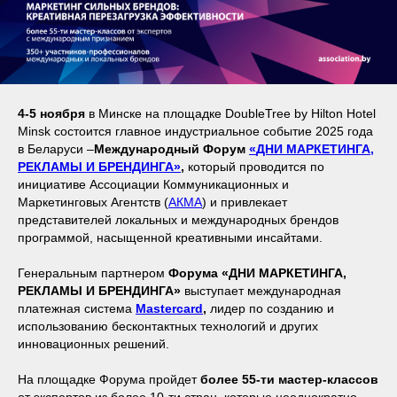
4-5 ноября
в Минске на площадке DoubleTree by Hilton Hotel
Minsk состоится главное индустриальное событие 2025 года
в Беларуси –
Международный Форум
«
ДНИ МАРКЕТИНГА,
РЕКЛАМЫ И БРЕНДИНГА
»
,
который проводится по
инициативе Ассоциации Коммуникационных и
Маркетинговых Агентств (
АКМА
) и привлекает
представителей локальных и международных брендов
программой, насыщенной креативными инсайтами.
Генеральным партнером
Форума «ДНИ МАРКЕТИНГА,
РЕКЛАМЫ И БРЕНДИНГА»
выступает международная
платежная система
Mastercard
,
лидер по созданию и
использованию бесконтактных технологий и других
инновационных решений.
На площадке Форума пройдет
более 55-ти мастер-классов