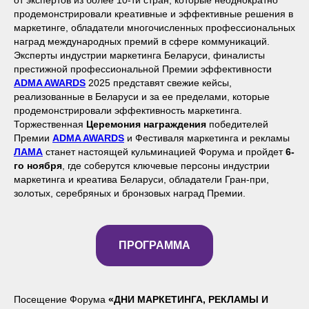
от экспертов из более 10-ти стран, которые неоднократно
продемонстрировали креативные и эффективные решения в
маркетинге, обладатели многочисленных профессиональных
наград международных премий в сфере коммуникаций.
Эксперты индустрии маркетинга Беларуси, финалисты
престижной профессиональной Премии эффективности
ADMA AWARDS
2025 представят свежие кейсы,
реализованные в Беларуси и за ее пределами, которые
продемонстрировали эффективность маркетинга.
Торжественная
Церемония награждения
победителей
Премии
ADMA AWARDS
и Фестиваля маркетинга и рекламы
ЛАМА
cтанет настоящей кульминацией Форума и пройдет
6-
го ноября
, где соберутся ключевые персоны индустрии
маркетинга и креатива Беларуси, обладатели Гран-при,
золотых, серебряных и бронзовых наград Премии.
ПРОГРАММА
Посещение Форума
«ДНИ МАРКЕТИНГА, РЕКЛАМЫ И