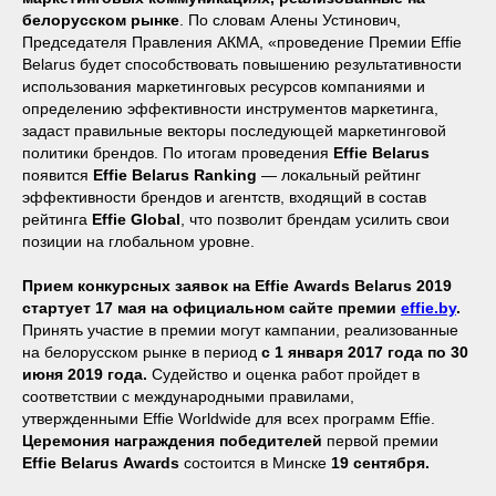
белорусском рынке
. По словам Алены Устинович,
Председателя Правления АКМА, «проведение Премии Effie
Belarus будет способствовать повышению результативности
использования маркетинговых ресурсов компаниями и
определению эффективности инструментов маркетинга,
задаст правильные векторы последующей маркетинговой
политики брендов. По итогам проведения
Effie
Belarus
появится
Effie
Belarus Ranking
— локальный рейтинг
эффективности брендов и агентств, входящий в состав
рейтинга
Effie
Global
, что позволит брендам усилить свои
позиции на глобальном уровне.
Прием конкурсных заявок на
Effie
Awards
Belarus
2019
стартует 17 мая на официальном сайте премии
effie
.
by
.
Принять участие в премии могут кампании, реализованные
на белорусском рынке в период
с 1 января 2017 года по 30
июня 2019 года.
Судейство и оценка работ пройдет в
соответствии с международными правилами,
утвержденными Effie Worldwide для всех программ Effie.
Церемония награждения победителей
первой премии
Effie
Belarus
Awards
состоится в Минске
19 сентября.