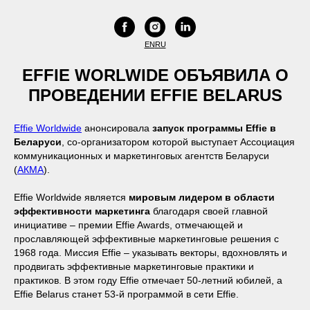
EN
RU
EFFIE
WORLWIDE
ОБЪЯВИЛА О
ПРОВЕДЕНИИ
EFFIE
BELARUS
Effie Worldwide
анонсировала
запуск программы
Effie
в
Беларуси
, со-организатором которой выступает Ассоциация
коммуникационных и маркетинговых агентств Беларуси
(
АКМА
).
Effie Worldwide является
мировым лидером в области
эффективности маркетинга
благодаря своей главной
инициативе – премии Effie Awards, отмечающей и
прославляющей эффективные маркетинговые решения с
1968 года. Миссия Effie – указывать векторы, вдохновлять и
продвигать эффективные маркетинговые практики и
практиков. В этом году Effie отмечает 50-летний юбилей, а
Effie Belarus станет 53-й программой в сети Effie.