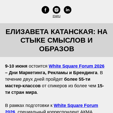
EN
RU
ЕЛИЗАВЕТА КАТАНСКАЯ
:
НА
СТЫКЕ СМЫСЛОВ И
ОБРАЗОВ
9-10 июня
остоится
White Square Forum 2026
– Дни Маркетинга, Рекламы и Брендинга
. В
течение двух дней пройдет
более 55-ти
мастер-классов
от спикеров из более чем
15-
ти стран мира
.
В рамках подготовки к
White Square Forum
2026
специальный корреспондент АКМА