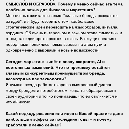
СМЫСЛОВ И ОБРАЗОВ». Почему именно сейчас эта тема
особенно важна для бизнеса и маркетинга?
Мне очень откликается тезис: "сильные бренды рождаются
из идей", и я буду говорить о том, как большие
стратегические идеи переводить на язык образов, визуала,
вординга. Об очень интересном и важном этапе симиотики и
о том, как идеи претворяются в жизнь. В текущих реалиях
перед нами появились новые вызовы на этом пути и
одновременно с вызовами и новые возможности.
Сегодня маркетинг живёт в эпоху скорости, AI и
постоянных изменений. Что по-прежнему остаётся
главным конкурентным преимуществом бренда,
несмотря на все технологии?
Я думаю, всегда работает хорошо выстроенный диалог
между брендом и потребителем, когда ты обращаешься к
своей аудитории и точно понимаешь, что ей откликнется и
что ей нужно.
Какой подход, решение или идея в Вашей практике дали
наибольший эффект за последние годы – и почему
сработали именно сейчас?