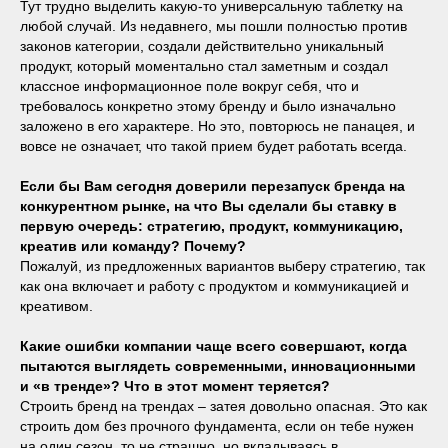
Тут трудно выделить какую-то универсальную таблетку на
любой случай. Из недавнего, мы пошли полностью против
законов категории, создали действительно уникальный
продукт, который моментально стал заметным и создал
классное информационное поле вокруг себя, что и
требовалось конкретно этому бренду и было изначально
заложено в его характере. Но это, повторюсь не панацея, и
вовсе не означает, что такой прием будет работать всегда.
Если бы Вам сегодня доверили перезапуск бренда на
конкурентном рынке, на что Вы сделали бы ставку в
первую очередь: стратегию, продукт, коммуникацию,
креатив или команду? Почему?
Пожалуй, из предложенных вариантов выберу стратегию, так
как она включает и работу с продуктом и коммуникацией и
креативом.
Какие ошибки компании чаще всего совершают, когда
пытаются выглядеть современными, инновационными
и «в тренде»? Что в этот момент теряется?
Строить бренд на трендах – затея довольно опасная. Это как
строить дом без прочного фундамента, если он тебе нужен
на один сезон, то не страшно, но вкладываясь в