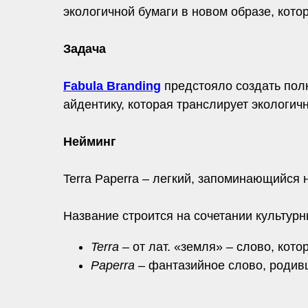
экологичной бумаги в новом образе, кото
Задача
Fabula Branding
предстояло создать полн
айдентику, которая транслирует экологичн
Нейминг
Terra Paperra – легкий, запоминающийся 
Название строится на сочетании культурн
Terra
– от лат. «земля» – слово, кот
Paperra
– фантазийное слово, родивш