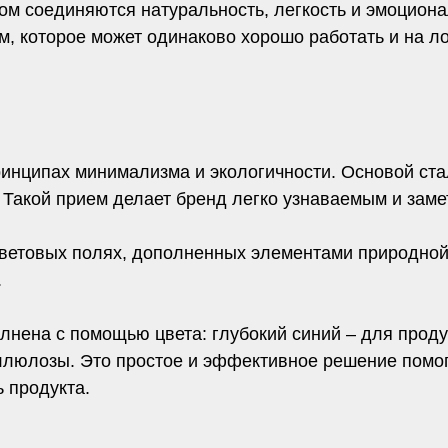
ом соединяются натуральность, легкость и эмоционал
, которое может одинаково хорошо работать и на л
ринципах минимализма и экологичности. Основой ст
 Такой прием делает бренд легко узнаваемым и заме
етовых полях, дополненных элементами природной э
.
лнена с помощью цвета: глубокий синий – для прод
ллюлозы. Это простое и эффективное решение помо
 продукта.