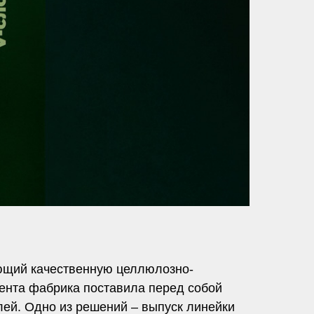
ающий качественную целлюлозно-
ента фабрика поставила перед собой
лей. Одно из решений – выпуск линейки