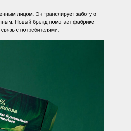
менным лицом. Он транслирует заботу о
тупным. Новый бренд помогает фабрике
связь с потребителями.