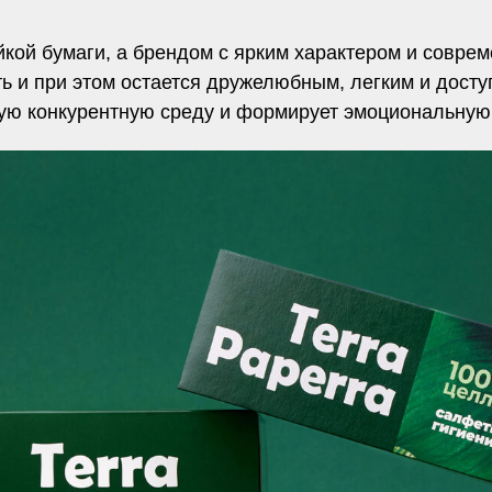
ейкой бумаги, а брендом с ярким характером и совре
сть и при этом остается дружелюбным, легким и дос
ую конкурентную среду и формирует эмоциональную 