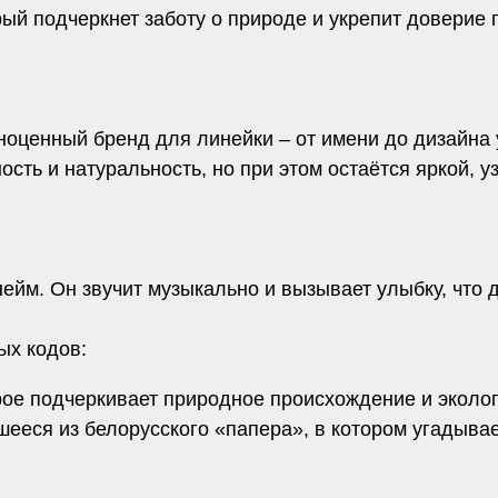
рый подчеркнет заботу о природе и укрепит доверие 
оценный бренд для линейки – от имени до дизайна 
ость и натуральность, но при этом остаётся яркой, 
нейм. Он звучит музыкально и вызывает улыбку, что 
ых кодов:
орое подчеркивает природное происхождение и эколог
ееся из белорусского «папера», в котором угадывае