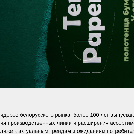
лидеров белорусского рынка, более 100 лет выпуск
ия производственных линий и расширения ассортим
ближе к актуальным трендам и ожиданиям потребите