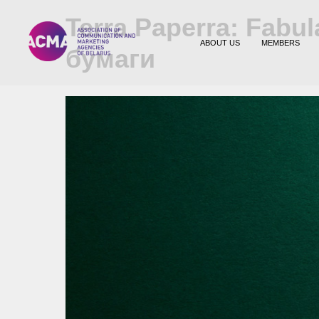
Terra Paperra: Fab
ABOUT US
MEMBERS
бумаги