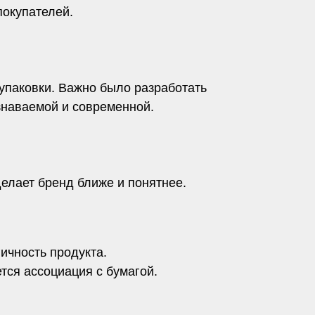
покупателей.
упаковки. Важно было разработать
узнаваемой и современной.
делает бренд ближе и понятнее.
ичность продукта.
тся ассоциация с бумагой.