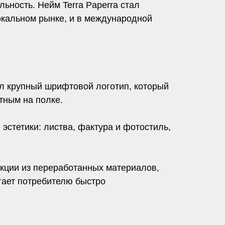
ьность. Нейм Terra Paperra стал
окальном рынке, и в международной
ал крупный шрифтовой логотип, который
тным на полке.
стетики: листва, фактура и фотостиль,
укции из переработанных материалов,
гает потребителю быстро