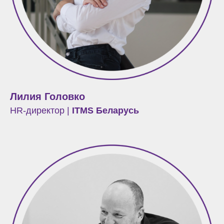
Лилия Головко
HR-директор |
ITMS Беларусь