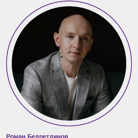
Роман Бедретдинов