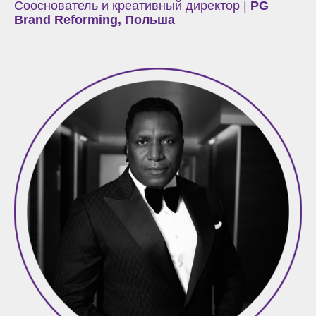
Сооснователь и креативный директор |
PG
Brand Reforming, Польша