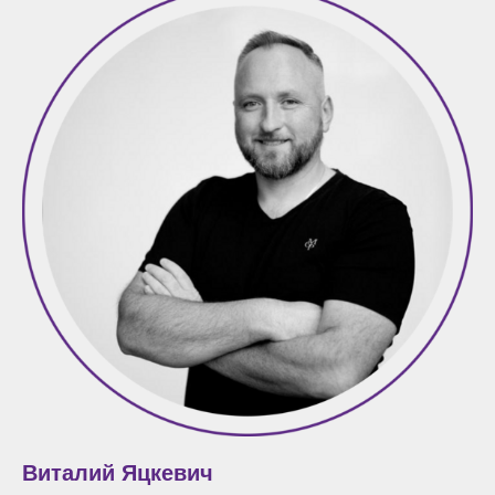
Виталий Яцкевич