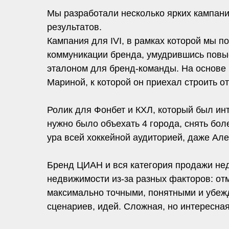
Мы разработали несколько ярких кампани
результатов.
Кампания для IVI, в рамках которой мы п
коммуникации бренда, умудрившись повыс
эталоном для бренд-команды. На основе 
Мариной, к которой он приехал строить о
Ролик для Фонбет и КХЛ, который был и
нужно было объехать 4 города, снять бол
ура всей хоккейной аудиторией, даже Але
Бренд ЦИАН и вся категория продажи нед
недвижимости из-за разных факторов: от
максимально точными, понятными и убежд
сценариев, идей. Сложная, но интересная