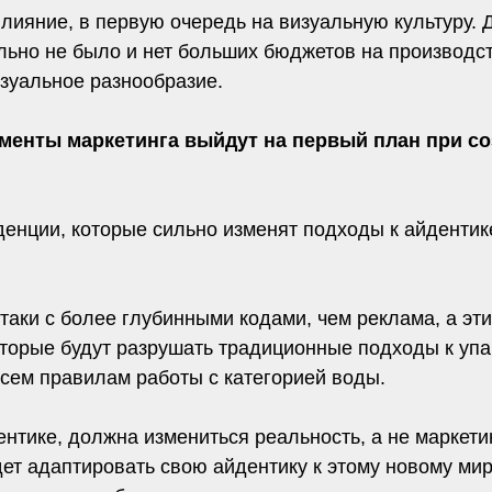
 влияние, в первую очередь на визуальную культуру
льно не было и нет больших бюджетов на производст
изуальное разнообразие.
рументы маркетинга выйдут на первый план при с
нденции, которые сильно изменят подходы к айдентик
-таки с более глубинными кодами, чем реклама, а э
торые будут разрушать традиционные подходы к упако
сем правилам работы с категорией воды.
нтике, должна измениться реальность, а не маркетин
ет адаптировать свою айдентику к этому новому мир