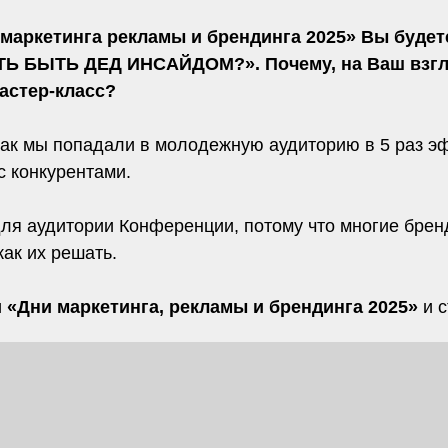
аркетинга рекламы и брендинга 2025» Вы будет
БЫТЬ ДЕД ИНСАЙДОМ?». Почему, на Ваш взгляд
астер-класс?
 как мы попадали в молодежную аудиторию в 5 раз э
 конкурентами.
для аудитории Конференции, потому что многие брен
как их решать.
и
«Дни маркетинга, рекламы и брендинга 2025»
и с