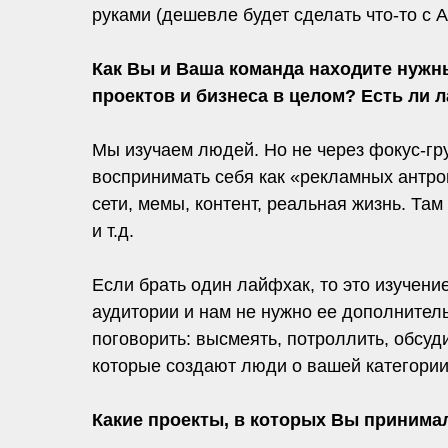
руками (дешевле будет сделать что-то с 
Как Вы и Ваша команда находите нужн
проектов и бизнеса в целом? Есть ли
Мы изучаем людей. Но не через фокус-гру
воспринимать себя как «рекламных антроп
сети, мемы, контент, реальная жизнь. Т
и т.д.
Если брать один лайфхак, то это изучени
аудитории и нам не нужно ее дополнительн
поговорить: высмеять, потроллить, обсуди
которые создают люди о вашей категории,
Какие проекты, в которых Вы принимал