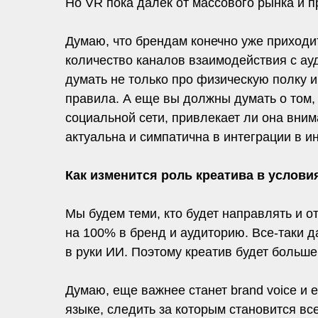
Но VR пока далек от массового рынка и 
Думаю, что брендам конечно уже приходи
количество каналов взаимодействия с ауд
думать не только про физическую полку и
правила. А еще вы должны думать о том, 
социальной сети, привлекает ли она вним
актуальна и симпатична в интеграции в и
Как изменится роль креатива в услов
Мы будем теми, кто будет направлять и о
на 100% в бренд и аудиторию. Все-таки д
в руки ИИ. Поэтому креатив будет больш
Думаю, еще важнее станет brand voice и 
языке, следить за которым становится все