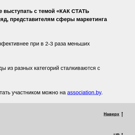
е выступать с темой «КАК СТАТЬ
, представителям сферы маркетинга
ффективнее при в 2-3 раза меньших
ды из разных категорий сталкиваются с
тать участником можно на
association.by
.
Наверх