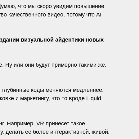
. Думаю, что мы скоро увидим повышение
во качественного видео, потому что AI
оздании визуальной айдентики новых
е. Ну или они будут примерно такими же,
ти глубинные коды меняются медленнее.
вке и маркетингу, что-то вроде Liquid
г. Например, VR принесет такое
у, делать ее более интерактивной, живой.