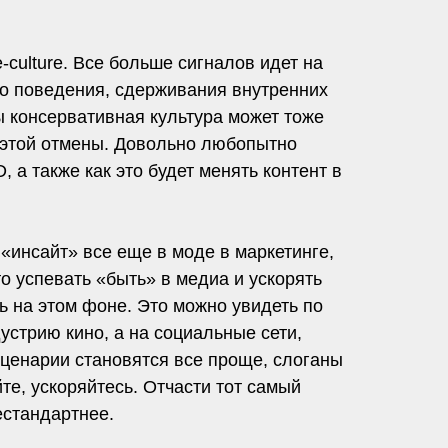
culture. Все больше сигналов идет на
го поведения, сдерживания внутренних
ны консервативная культура может тоже
е этой отмены. Довольно любопытно
а также как это будет менять контент в
«инсайт» все еще в моде в маркетинге,
о успевать «быть» в медиа и ускорять
нь на этом фоне. Это можно увидеть по
устрию кино, а на социальные сети,
ценарии становятся все проще, слоганы
е, ускоряйтесь. Отчасти тот самый
естандартнее.