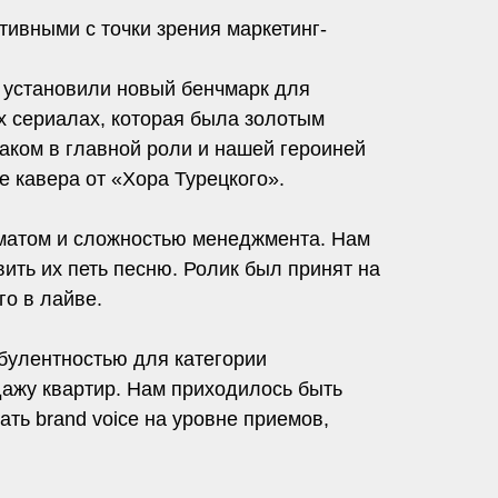
ивными с точки зрения маркетинг-
и установили новый бенчмарк для
х сериалах, которая была золотым
аком в главной роли и нашей героиней
е кавера от «Хора Турецкого».
рматом и сложностью менеджмента. Нам
ить их петь песню. Ролик был принят на
го в лайве.
булентностью для категории
дажу квартир. Нам приходилось быть
ть brand voice на уровне приемов,