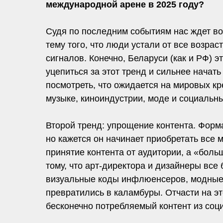
международной арене в 2025 году?
Судя по последним событиям нас ждет во
тему того, что люди устали от все возр
сигналов. Конечно, Беларуси (как и РФ) э
уцепиться за этот тренд и сильнее нача
посмотреть, что ожидается на мировых кр
музыке, киноиндустрии, моде и социальных 
Второй тренд: упрощение контента. Форм
но кажется он начинает приобретать все 
принятие контента от аудитории, а «боль
тому, что арт-директора и дизайнеры все
визуальные коды инфлюенсеров, модные 
превратились в каламбуры. Отчасти на э
бесконечно потребляемый контент из соц