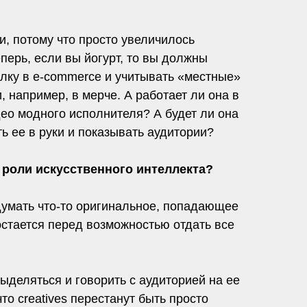
и, потому что просто увеличилось
перь, если вы йогурт, то вы должны
олку в e-commerce и учитывать «местные»
 например, в мерче. А работает ли она в
део модного исполнителя? А будет ли она
ь ее в руки и показывать аудитории?
роли искусственного интеллекта?
идумать что-то оригинальное, попадающее
 остается перед возможностью отдать все
ыделяться и говорить с аудиторией на ее
то creatives перестанут быть просто