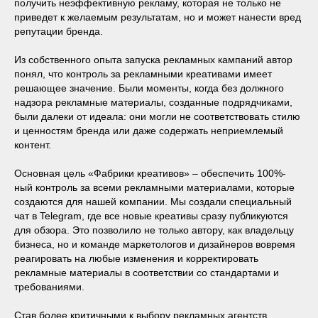
получить неэффективную рекламу, которая не только не
приведет к желаемым результатам, но и может нанести вред
репутации бренда.
Из собственного опыта запуска рекламных кампаний автор
понял, что контроль за рекламными креативами имеет
решающее значение. Были моменты, когда без должного
надзора рекламные материалы, созданные подрядчиками,
были далеки от идеала: они могли не соответствовать стилю
и ценностям бренда или даже содержать неприемлемый
контент.
Основная цель «Фабрики креативов» ‒ обеспечить 100%-
ный контроль за всеми рекламными материалами, которые
создаются для нашей компании. Мы создали специальный
чат в Telegram, где все новые креативы сразу публикуются
для обзора. Это позволило не только автору, как владельцу
бизнеса, но и команде маркетологов и дизайнеров вовремя
реагировать на любые изменения и корректировать
рекламные материалы в соответствии со стандартами и
требованиями.
Став более критичными к выбору рекламных агентств,