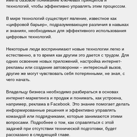
иметь базовое понимание ключевых принципов и
технологий, чтобы эффективно управлять этим процессом.
В мире технологий существует явление, известное как
«цифровой барьер»‎, подразумевающее различия в навыках
и знаниях, необходимых для эффективного использования
цифровых технологий.
Некоторые люди воспринимают новые технологии легко и
естественно, в то время как другим это дается с трудом. Для
одних освоение новых приложений, настройка интернет-
рекламы или создание автоворонки ‒ интересный вызов,
другие же могут чувствовать себя потерянными, не зная, с
чего начать.
Владельцу бизнеса необходимо разбираться в основах
интернет-маркетинга и продаж и понимать, как устроена,
например, реклама в Facebook. Это знание помогает делать
информированные решения и эффективно управлять
командой или подрядчиками, которые занимаются этими
вопросами. Подробнее о том, как справляться с этой
задачей при отсутствии технической подготовки, будет
рассказано в следующей главе.