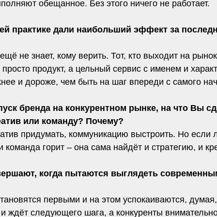
полняют обещанное. Без этого ничего не работает.
шей практике дали наибольший эффект за последн
ещё не знает, кому верить. Тот, кто выходит на рын
просто продукт, а цельный сервис с именем и характ
нее и дороже, чем быть на шаг впереди с самого на
уск бренда на конкурентном рынке, на что Вы сд
еатив или команду? Почему?
атив придумать, коммуникацию выстроить. Но если л
ли команда горит – она сама найдёт и стратегию, и кр
вершают, когда пытаются выглядеть современны
ановятся первыми и на этом успокаиваются, думая, 
 и ждёт следующего шага, а конкуренты внимательно