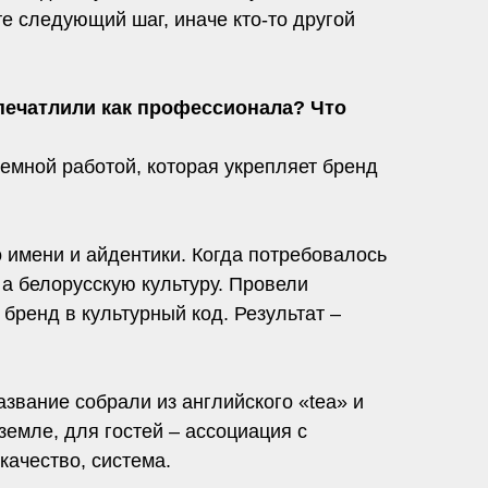
те следующий шаг, иначе кто-то другой
впечатлили как профессионала? Что
темной работой, которая укрепляет бренд
о имени и айдентики. Когда потребовалось
 а белорусскую культуру. Провели
 бренд в культурный код. Результат –
звание собрали из английского «tea» и
земле, для гостей – ассоциация с
качество, система.