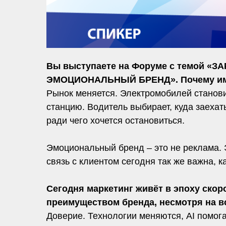
Вы выступаете на Форуме с темой 
ЭМОЦИОНАЛЬНЫЙ БРЕНД». Почему именн
Рынок меняется. Электромобилей станови
станцию. Водитель выбирает, куда заехать
ради чего хочется остановиться.
Эмоциональный бренд – это не реклама. Э
связь с клиентом сегодня так же важна, 
Сегодня маркетинг живёт в эпоху скор
преимуществом бренда, несмотря на в
Доверие. Технологии меняются, AI помога