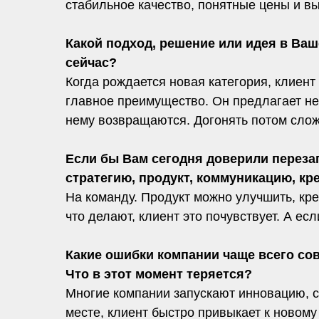
стабильное качество, понятные цены и вы
Какой подход, решение или идея в Ва
сейчас?
Когда рождается новая категория, клиент 
главное преимущество. Он предлагает не 
нему возвращаются. Догонять потом слож
Если бы Вам сегодня доверили перезап
стратегию, продукт, коммуникацию, кр
На команду. Продукт можно улучшить, кре
что делают, клиент это почувствует. А ес
Какие ошибки компании чаще всего со
Что в этот момент теряется?
Многие компании запускают инновацию, ст
месте, клиент быстро привыкает к новому