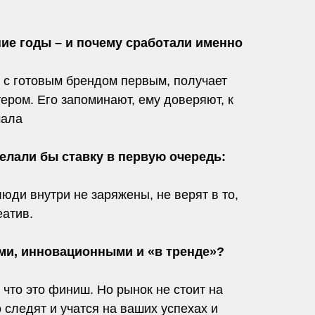
ие годы – и почему сработали именно
ок с готовым брендом первым, получает
ером. Его запоминают, ему доверяют, к
чала
елали бы ставку в первую очередь:
юди внутри не заряжены, не верят в то,
еатив.
ми, инновационными и «в тренде»?
что это финиш. Но рынок не стоит на
 следят и учатся на ваших успехах и