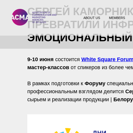
СЕРГЕЙ КАМОРНИ
ABOUT US
MEMBERS
ПРЕВРАТИЛИ ИНФР
ЭМОЦИОНАЛЬНЫЙ
9-10 июня
состоится
White Square Forum
мастер-классов
от спикеров из более ч
В рамках подготовки к
Форуму
специальн
профессиональным взглядом делится
Се
сырьем и реализации продукции |
Белору