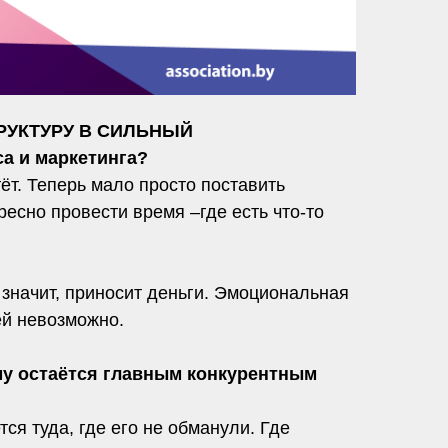
ТРУКТУРУ В СИЛЬНЫЙ
а и маркетинга?
ёт. Теперь мало просто поставить
ресно провести время –где есть что-то
 значит, приносит деньги. Эмоциональная
ей невозможно.
ему остаётся главным конкурентным
ся туда, где его не обманули. Где