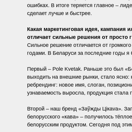
ошибках. В итоге теряется главное – лид
сделает лучше и быстрее.
Какая маркетинговая идея, кампания и
отличает сильные решения от просто 
Сильное решение отличается от громкого 
годами. В Беларуси за последние годы я
Первый – Pole Kvetak. Раньше это был «Б
выходить на внешние рынки, стало ясно: 
ребрендинг: новое имя, слоган, позицион
узнаваемость выросла, продукция стала 
Второй – наш бренд «Заўжды Цікаvа». Зап
белорусского «кава» – получилось тёплое
белорусским продуктом. Сегодня под этим