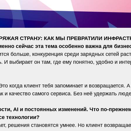
«ЗАРЯЖАЯ СТРАНУ: КАК МЫ ПРЕВРАТИЛИ ИНФРАС
о сейчас эта тема особенно важна для бизнес
тся больше, конкуренция среди зарядных сетей раст
. И выбирает он там, где ему понятно, удобно и инте
то когда клиент тебя запоминает и возвращается. А
как и качество самого сервиса. Без неё удержать люд
ости, AI и постоянных изменений. Что по-прежн
се технологии?
ет, решения становятся умнее. Но клиент возвращает