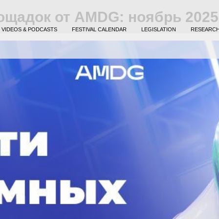
ощадок от AMDG: ноябрь 2025
VIDEOS & PODCASTS
FESTIVAL CALENDAR
LEGISLATION
RESEARC