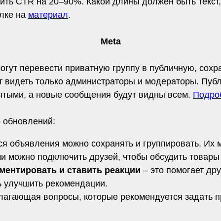
ить CTR на 20–90%. Какой длины должен быть текст, 
ылке на
материал
.
Meta
гут перевести приватную группу в публичную, сохра
т видеть только администраторы и модераторы. Публ
ытыми, а новые сообщения будут видны всем.
Подро
о обновлений:
ся объявления можно сохранять и группировать. Их 
и можно подключить друзей, чтобы обсудить товары
ментировать и ставить реакции
– это помогает др
ь улучшить рекомендации.
длагающая вопросы, которые рекомендуется задать 