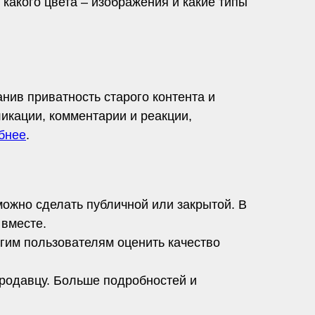
какого цвета – изображения и какие типы
нив приватность старого контента и
икации, комментарии и реакции,
бнее
.
можно сделать публичной или закрытой. В
 вместе.
угим пользователям оценить качество
продавцу. Больше подробностей и