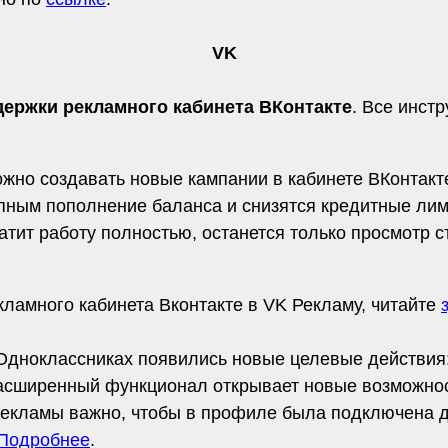
VK
ержки рекламного кабинета ВКонтакте
. Все инст
ожно создавать новые кампании в кабинете ВКонтакт
упным пополнение баланса и снизятся кредитные ли
атит работу полностью, останется только просмотр с
кламного кабинета Вконтакте в VK Рекламу, читайте
Одноклассниках появились новые целевые действия:
асширенный функционал открывает новые возможнос
 рекламы важно, чтобы в профиле была подключена 
Подробнее
.