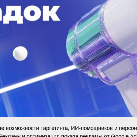
е возможности таргетинга, ИИ-помощников и персон
Рекламу и оптимизация показа рекламы от Google Ad