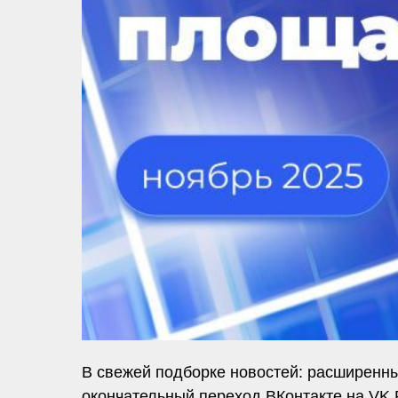
В свежей подборке новостей: расширенны
окончательный переход ВКонтакте на VK 