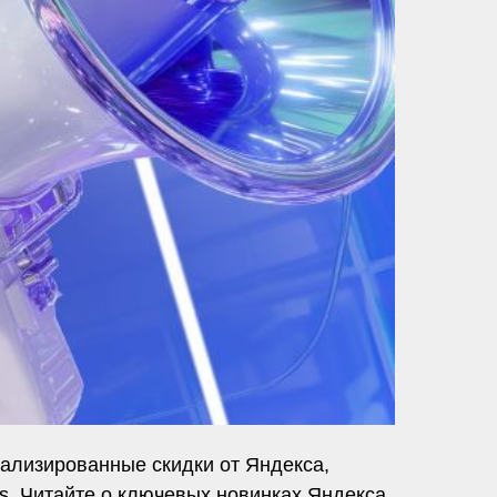
ализированные скидки от Яндекса,
s. Читайте о ключевых новинках Яндекса,