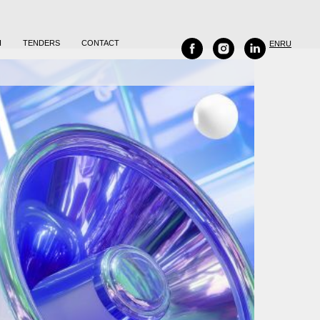
H
TENDERS
CONTACT
EN
RU