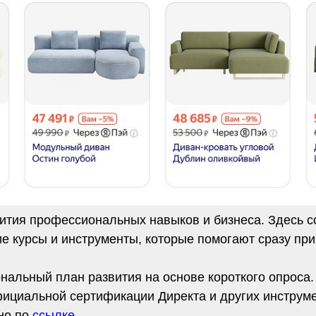
ития профессиональных навыков и бизнеса. Здесь с
е курсы и инструменты, которые помогают сразу пр
нальный план развития на основе короткого опроса
фициальной сертификации Директа и других инструм
жно по
ссылке
.