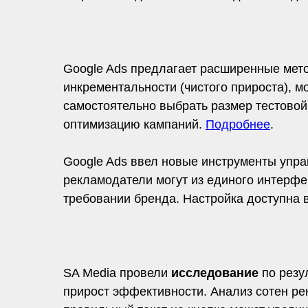
Google Ads предлагает расширенные ме
инкрементальности (чистого прироста), м
самостоятельно выбрать размер тестовой 
оптимизацию кампаний.
Подробнее
.
Google Ads ввел новые инструменты управ
рекламодатели могут из единого интерфей
требовании бренда. Настройка доступна
SA Media провели
исследование
по резу
прирост эффективности. Анализ сотен рек