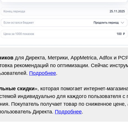
ников
для Директа, Метрики, AppMetrica, Adfox и РС
отовка рекомендаций по оптимизации. Сейчас инстру
льзователей.
Подробнее
.
льные скидки
», которая помогает интернет-магазин
истемой индивидуально для каждого пользователя с
ния. Покупатель получает товар по сниженное цене, 
пользователь Директа.
Подробнее
.