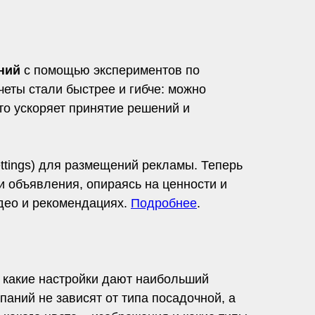
ний
с помощью экспериментов по
четы стали быстрее и гибче: можно
то ускоряет принятие решений и
ttings) для размещений рекламы. Теперь
и объявления, опираясь на ценности и
део и рекомендациях.
Подробнее
.
, какие настройки дают наибольший
аний не зависят от типа посадочной, а