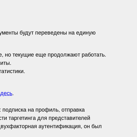
рументы будут переведены на единую
е, но текущие еще продолжают работать.
миты.
татистики.
здесь
.
 подписка на профиль, отправка
ти таргетинга для представителей
двухфакторная аутентификация, он был