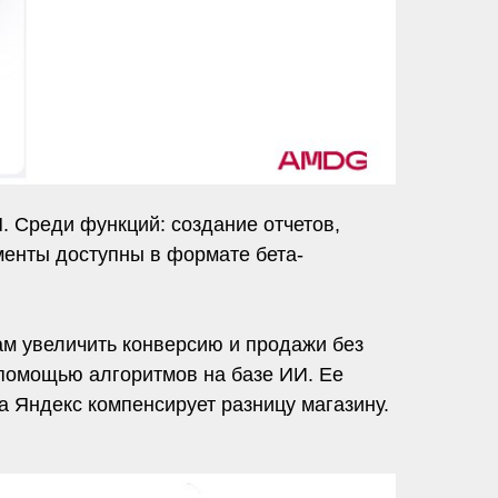
Я. Среди функций: создание отчетов,
менты доступны в формате бета-
ам увеличить конверсию и продажи без
 помощью алгоритмов на базе ИИ. Ее
а Яндекс компенсирует разницу магазину.