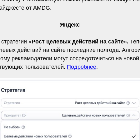
 дайджесте от AMDG.
Яндекс
стратегии «
Рост целевых действий на сайте
»
.
Теп
евых действий на сайте последние полгода. Алгорит
ому рекламодатели могут сосредоточиться на новой
ствующих пользователей.
Подробнее
.