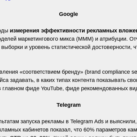
Google
тоды
измерения эффективности рекламных вложе
оделей маркетингового микса (MMM) и атрибуции. От
выборки и уровень статистической достоверности, ч
ления «соответствием бренду» (brand compliance se
са задавать, в каких типах контента показывать сво
 в главном фиде YouTube, фиде рекомендованных ви
Telegram
льтатам запуска рекламы в Telegram Ads и выяснили
ламных кабинетов показал, что 60% параметров камп