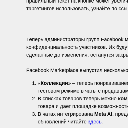
правильный текст на кнопке может увелич
таргетингов использовать, узнайте по сс
Теперь администраторы групп Facebook мо
конфиденциальность участников. Их буду
сделанные до изменения, останутся закр
Facebook Marketplace выпустил нескольк
«
Коллекции
» – теперь понравившие
тестовом режиме в чаты с продавцам
В списках товаров теперь можно
ком
товара и дает площадке возможност
В чатах интегрирована
Meta AI
, пре
обновлений читайте
здесь
.