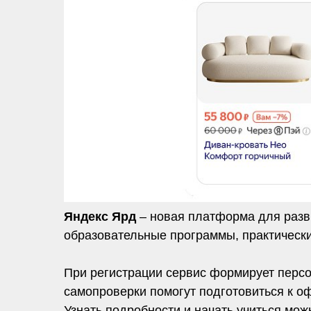
Яндекс Ярд
– новая платформа для разв
образовательные программы, практически
При регистрации сервис формирует персо
самопроверки помогут подготовиться к о
Узнать подробности и начать учиться мо