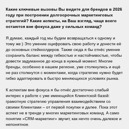
Какие ключевые вызовы Вы видите для брендов в 2026
году при построении долгосрочных маркетинговых
стратегий? Какие аспекты, на Ваш взгляд, чаще всего
остаются вне фокуса даже у сильных команд?
Я думаю, каждый год мы будем возвращаться к одному и
тому же:) Это умение оцифровать свою работу и донести её
до основных стейкхолдеров. Также сюда я бы отнёс умение
сохранить баланс между гибкостью и настойчивостью, чтобы
довести задуманное до конца в нужный момент. Многие
бренды, особенно в нашем регионе, уже столкнулись и ещё
не раз столкнутся с моментами, когда стратегию нужно будет
гибко адаптировать в быстро меняющихся условиях рынка.
К аспектам вне фокуса я бы отнёс достаточно слабый
интерес к работе с уже имеющейся Клиентской базой:
грамотную стратегию управления взаимодействием со
своими Клиентами – от первой покупки и далее. Пока этот
аспект не в тренде у многих маркетинговых команд. А само
понятие «CRM-маркетинг» звучит, как нечто очень далекое и
непонятное.