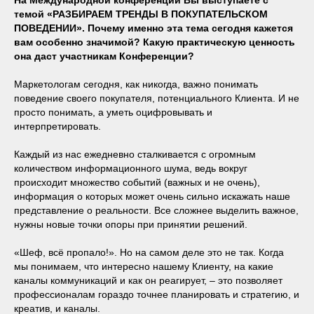
На Международной конференции Вы выступаете с
темой «РАЗБИРАЕМ ТРЕНДЫ В ПОКУПАТЕЛЬСКОМ
ПОВЕДЕНИИ». Почему именно эта тема сегодня кажется
вам особенно значимой? Какую практическую ценность
она даст участникам Конференции?
Маркетологам сегодня, как никогда, важно понимать
поведение своего покупателя, потенциального Клиента. И не
просто понимать, а уметь оцифровывать и
интерпретировать.
Каждый из нас ежедневно сталкивается с огромным
количеством информационного шума, ведь вокруг
происходит множество событий (важных и не очень),
информация о которых может очень сильно искажать наше
представление о реальности. Все сложнее выделить важное,
нужны новые точки опоры при принятии решений.
«Шеф, всё пропало!». Но на самом деле это не так. Когда
мы понимаем, что интересно нашему Клиенту, на какие
каналы коммуникаций и как он реагирует, – это позволяет
профессионалам гораздо точнее планировать и стратегию, и
креатив, и каналы.