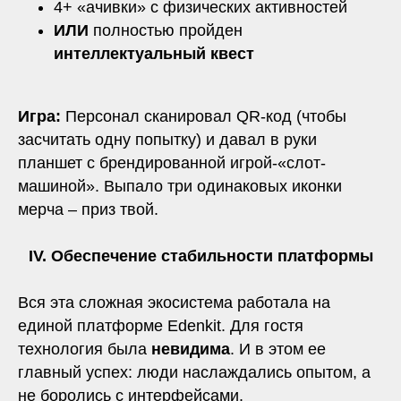
4+ «ачивки» с физических активностей
ИЛИ
полностью пройден
интеллектуальный квест
Игра:
Персонал сканировал QR-код (чтобы
засчитать одну попытку) и давал в руки
планшет с брендированной игрой-«слот-
машиной». Выпало три одинаковых иконки
мерча – приз твой.
IV. Обеспечение стабильности платформы
Вся эта сложная экосистема работала на
единой платформе Edenkit. Для гостя
технология была
невидима
. И в этом ее
главный успех: люди наслаждались опытом, а
не боролись с интерфейсами.