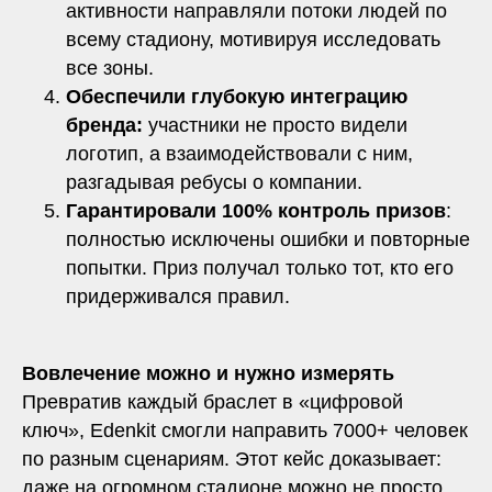
активности направляли потоки людей по
всему стадиону, мотивируя исследовать
все зоны.
Обеспечили глубокую интеграцию
бренда:
участники не просто видели
логотип, а взаимодействовали с ним,
разгадывая ребусы о компании.
Гарантировали 100% контроль призов
:
полностью исключены ошибки и повторные
попытки. Приз получал только тот, кто его
придерживался правил.
Вовлечение можно и нужно измерять
Превратив каждый браслет в «цифровой
ключ», Edenkit смогли направить 7000+ человек
по разным сценариям. Этот кейс доказывает:
даже на огромном стадионе можно не просто