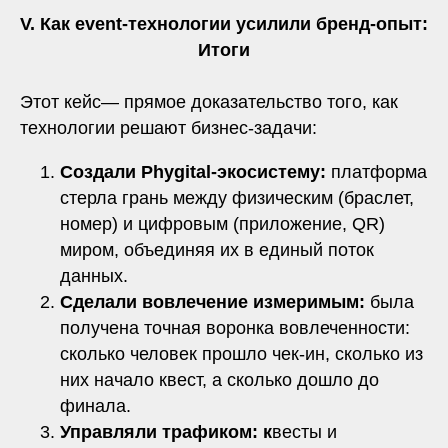
V. Как event-технологии усилили бренд-опыт:
Итоги
Этот кейс— прямое доказательство того, как
технологии решают бизнес-задачи:
Создали Phygital-экосистему:
платформа
стерла грань между физическим (браслет,
номер) и цифровым (приложение, QR)
миром, объединяя их в единый поток
данных.
Сделали вовлечение измеримым:
была
получена точная воронка вовлеченности:
сколько человек прошло чек-ин, сколько из
них начало квест, а сколько дошло до
финала.
Управляли трафиком: к
весты и