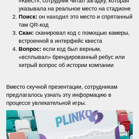
«Квест», сотрудник читал загадку, которая
указывала на реальное место на стадионе
Поиск:
он находил это место и спрятанный
там QR-код
Скан:
сканировал код с помощью камеры,
встроенной в интерфейс квеста
Вопрос:
если код был верным,
«всплывал» брендированный ребус или
хитрый вопрос об истории компании
Вместо скучной презентации, сотрудникам
предлагалось узнать эту информацию в
процессе увлекательной игры.