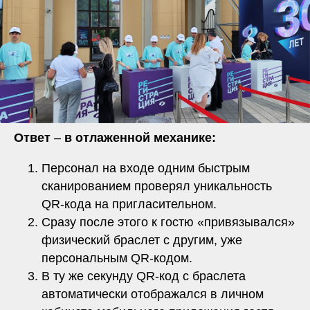
Ответ
–
в отлаженной механике:
Персонал на входе одним быстрым
сканированием проверял уникальность
QR-кода на пригласительном.
Сразу после этого к гостю «привязывался»
физический браслет с другим, уже
персональным QR-кодом.
В ту же секунду QR-код с браслета
автоматически отображался в личном