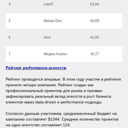
4
LikeIT
63,60
5
Manao Dev
60,69
6
Ariol
41,85
7
Медиа Альянс
30,77
Рейтинг performance-агентств
Рейтинг проводится впервые. В этом году участие в рейтинге
приняло четыре компании. Рейтинг создан как
профессиональный ориентир для рынка и призван
зафиксировать реальный вклад агентств в рост бизнеса
клиентов через data-driven и performance-подходы.
Согласно данным участников, среднемесячный бюджет на
кампанию составляет $1344. Среднее количество проектов
на одно агентство составляет 124.