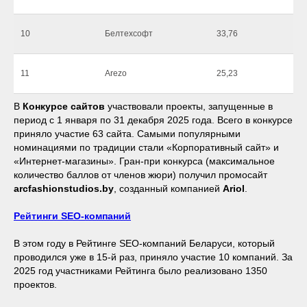
10
Белтехсофт
33,76
11
Arezo
25,23
В
Конкурсе сайтов
участвовали проекты, запущенные в
период с 1 января по 31 декабря 2025 года. Всего в конкурсе
приняло участие 63 сайта. Самыми популярными
номинациями по традиции стали «Корпоративный сайт» и
«Интернет-магазины». Гран-при конкурса (максимальное
количество баллов от членов жюри) получил промосайт
arcfashionstudios.by
, созданный компанией
Ariol
.
Рейтинги SEO-компаний
В этом году в Рейтинге SEO-компаний Беларуси, который
проводился уже в 15-й раз, приняло участие 10 компаний. За
2025 год участниками Рейтинга было реализовано 1350
проектов.