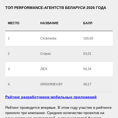
ТОП PERFORMANCE-АГЕНТСТВ БЕЛАРУСИ 2026 ГОДА
МЕСТО
НАЗВАНИЕ
БАЛЛ
1
Clickmedia
100,00
2
Cropas
53,01
3
ZIEX
50,34
4
GRIGORIEV.BY
38,27
Рейтинг разработчиков мобильных приложений
Рейтинг проводится впервые. В этом году участие в рейтинге
приняло три компании. Среднее количество проектов на