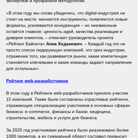
экспертизе и прозрачной методологии.
«В этом году мы снова убедились, что digital-индустрия не
стоит на месте: меняются инструменты, появляются новые
форматы, усиливается конкуренция – но неизменным
остаётся главное: ценность идей, качества реализации и
доверия клиентов, – отмечает руководитель проекта
«Рейтинг Байнета»
Анна Ходанович
. – Каждый год это не
просто список лидирующих компаний, это срез индустрии,
отражение того, как развивается рынок, какие компетенции
становятся ключевыми и какие команды задают направление
для остальных».
Рейтинг web-разработчиков
В этом году в Рейтинге web-разработчиков приняло участие
15 компаний. Также были составлены отраслевые рейтинги,
отражающие специализацию участников в основных сферах
бизнеса: e-commerce, финансы и банки, медицина,
строительство, мебель и услуги для бизнеса.
За 2025 год участниками рейтинга было реализовано более
1000 проектов, а их суммарный оборот составил превысил