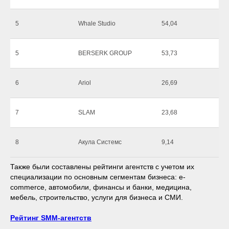
5
Whale Studio
54,04
5
BERSERK GROUP
53,73
6
Ariol
26,69
7
SLAM
23,68
8
Акула Системс
9,14
Также были составлены рейтинги агентств с учетом их
специализации по основным сегментам бизнеса: e-
commerce, автомобили, финансы и банки, медицина,
мебель, строительство, услуги для бизнеса и СМИ.
Рейтинг SMM-агентств