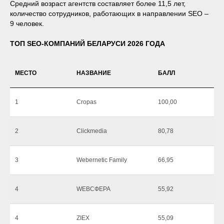
Средний возраст агентств составляет более 11,5 лет,
количество сотрудников, работающих в направлении SEO –
9 человек.
ТОП SEO-КОМПАНИЙ БЕЛАРУСИ 2026 ГОДА
МЕСТО
НАЗВАНИЕ
БАЛЛ
1
Cropas
100,00
2
Clickmedia
80,78
3
Webernetic Family
66,95
4
WEBСФЕРА
55,92
4
ZIEX
55,09