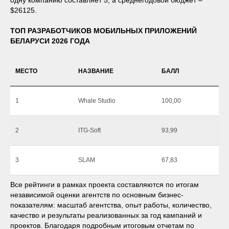
одну компанию составляет 5, а среднегодовой бюджет –
$26125.
ТОП РАЗРАБОТЧИКОВ МОБИЛЬНЫХ ПРИЛОЖЕНИЙ
БЕЛАРУСИ 2026 ГОДА
МЕСТО
НАЗВАНИЕ
БАЛЛ
1
Whale Studio
100,00
2
ITG-Soft
93,99
3
SLAM
67,83
Все рейтинги в рамках проекта составляются по итогам
независимой оценки агентств по основным бизнес-
показателям: масштаб агентства, опыт работы, количество,
качество и результаты реализованных за год кампаний и
проектов. Благодаря подробным итоговым отчетам по