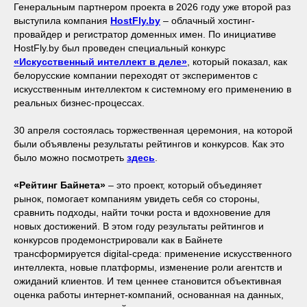
Генеральным партнером проекта в 2026 году уже второй раз
выступила компания
HostFly.by
– облачный хостинг-
провайдер и регистратор доменных имен. По инициативе
HostFly.by был проведен специальный конкурс
«Искусственный интеллект в деле»
, который показал, как
белорусские компании переходят от экспериментов с
искусственным интеллектом к системному его применению в
реальных бизнес-процессах.
30 апреля состоялась торжественная церемония, на которой
были объявлены результаты рейтингов и конкурсов. Как это
было можно посмотреть
здесь
.
«Рейтинг Байнета»
– это проект, который объединяет
рынок, помогает компаниям увидеть себя со стороны,
сравнить подходы, найти точки роста и вдохновение для
новых достижений. В этом году результаты рейтингов и
конкурсов продемонстрировали как в Байнете
трансформируется digital-среда: применение искусственного
интеллекта, новые платформы, изменение роли агентств и
ожиданий клиентов. И тем ценнее становится объективная
оценка работы интернет-компаний, основанная на данных,