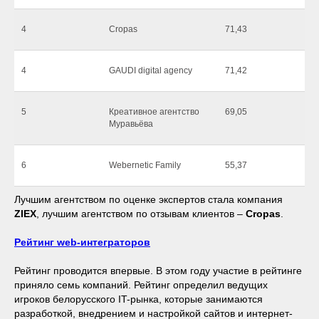
4
Cropas
71,43
4
GAUDI digital agency
71,42
5
Креативное агентство
69,05
Муравьёва
6
Webernetic Family
55,37
Лучшим агентством по оценке экспертов стала компания
ZIEX
, лучшим агентством по отзывам клиентов –
Cropas
.
Рейтинг web-интеграторов
Рейтинг проводится впервые. В этом году участие в рейтинге
приняло семь компаний. Рейтинг определил ведущих
игроков белорусского IT-рынка, которые занимаются
разработкой, внедрением и настройкой сайтов и интернет-