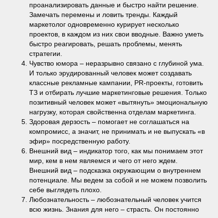
проанализировать данные и быстро найти решение.
Замечать перемены и ловить тренды. Каждый
маркетолог одновременно курирует несколько
проектов, в каждом из них свои вводные. Важно уметь
быстро реагировать, решать проблемы, менять
стратегии.
Чувство юмора – неразрывно связано с глубиной ума.
И только эрудированный человек может создавать
классные рекламные кампании, PR-проекты, готовить
ТЗ и отбирать лучшие маркетинговые решения. Только
позитивный человек может «вытянуть» эмоциональную
нагрузку, которая свойственна отделам маркетинга.
Здоровая дерзость – помогает не соглашаться на
компромисс, а значит, не принимать и не выпускать «в
эфир» посредственную работу.
Внешний вид – индикатор того, как мы понимаем этот
мир, кем в нем являемся и чего от него ждем.
Внешний вид – подсказка окружающим о внутреннем
потенциале. Мы ведем за собой и не можем позволить
себе выглядеть плохо.
Любознательность – любознательный человек учится
всю жизнь. Знания для него – страсть. Он постоянно