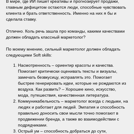
В мире, где ИИ пишет креативы и прогнозирует продажи,
главным дефицитом остаются люди, способные чувствовать
клиента и брать ответственность. Именно на них я бы и
сделала ставку.
Отлично. Коль речь зашла про команды, какими качествами
должен обладать классный маркетолог?
По моему мнению, сильный маркетолог должен обладать
следующими Soft skills:
Насмотренность – ориентир красоты и качества.
Помогает критически оценивать тексты и визуалы,
замечать безвкусицу, исправлять это. Помогает
быстрее генерировать идеи, которые не рождаются из
воздуха. Как развить? – Хорошее кино, искусство,
мода, путешествия, качественная литература.
Коммуникабельность – маркетолог всегда с людьми, на
людях и работает для людей. Эмпатия и способность
правильно доносить свои мысли точно помогают в
продвижении бренда, а также во взаимодействии с
подрядчиками.
Острый ум – способность добраться до сути,