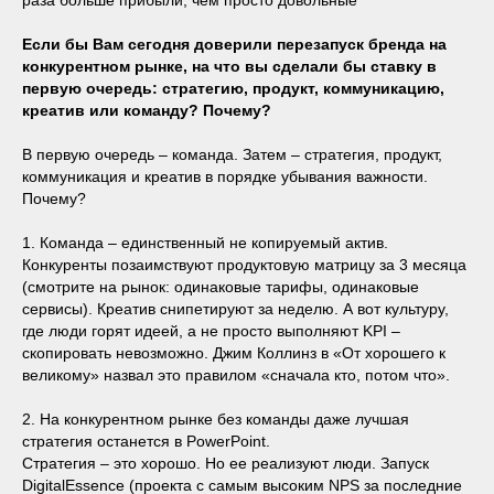
Если бы Вам сегодня доверили перезапуск бренда на
конкурентном рынке, на что вы сделали бы ставку в
первую очередь: стратегию, продукт, коммуникацию,
креатив или команду? Почему?
В первую очередь – команда. Затем – стратегия, продукт,
коммуникация и креатив в порядке убывания важности.
Почему?
1. Команда – единственный не копируемый актив.
Конкуренты позаимствуют продуктовую матрицу за 3 месяца
(смотрите на рынок: одинаковые тарифы, одинаковые
сервисы). Креатив снипетируют за неделю. А вот культуру,
где люди горят идеей, а не просто выполняют KPI –
скопировать невозможно. Джим Коллинз в «От хорошего к
великому» назвал это правилом «сначала кто, потом что».
2. На конкурентном рынке без команды даже лучшая
стратегия останется в PowerPoint.
Стратегия – это хорошо. Но ее реализуют люди. Запуск
DigitalEssence (проекта с самым высоким NPS за последние