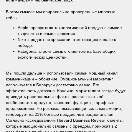
В этом смысле мы опирались на проверенные мировые
кейсы:
Apple: превратила технологический продукт в символ
творчества и самовыражения.
Nike: продает не кроссовки, а мотивацию и волю к
победе.
Patagonia: строит связь с клиентом на базе общих
экологических ценностей.
Мы пошли дальше и использовали самый мощный канал
коммуникации – обоняние. Эмоциональный маркетинг
используется в Беларуси достаточно давно. Его
эффективность доказана. Конечно, маркетологи всегда будут
приводить рациональные факты: рассказывать об
особенностях продукта, качестве, функциях, тарифных
предложениях. Но реклама, вызывающая сильные эмоции,
генерирует на 23% больше продаж, чем рациональная.
Согласно исследованиям Harvard Business Review, клиенты,
которые эмоционально связаны с брендом, приносят в 2
раза больше прибыли, чем просто довольные