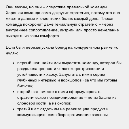
Они важны, но они – следствие правильной команды.
Хорошая команда сама докрутит стратегию, потому что она
живет в данных и клиентских болях каждый день. Плохая
команда похоронит даже гениальную стратегию – через
внутреннее сопротивление, интриги или просто нежелание
выходить из зоны комфорта.
Если бы я перезапускала бренд на конкурентном рынке «с
нуля»:
первый шаг: найти или вырастить команду, которая бы
разделяла ценности человекоцентричности и
устойчивости к хаосу. Запустить с ними серию
глубинных интервью и воркшопов «за что мы готовы
биться»;
второй шаг: вместе с ними сформулировать
стратегическое позиционирование – не из башни из
слоновой кости, а из окопов;
третий шаг: отдать им на реализацию продукт и
коммуникацию, сняв бюрократические заслоны.