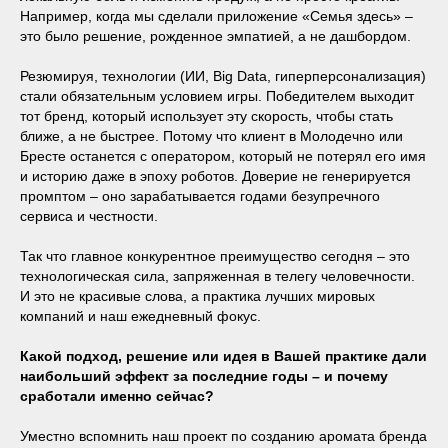
Например, когда мы сделали приложение «Семья здесь» –
это было решение, рожденное эмпатией, а не дашбордом.
Резюмируя, технологии (ИИ, Big Data, гиперперсонализация)
стали обязательным условием игры. Победителем выходит
тот бренд, который использует эту скорость, чтобы стать
ближе, а не быстрее. Потому что клиент в Молодечно или
Бресте останется с оператором, который не потерял его имя
и историю даже в эпоху роботов. Доверие не генерируется
промптом – оно зарабатывается годами безупречного
сервиса и честности.
Так что главное конкурентное преимущество сегодня – это
технологическая сила, запряженная в телегу человечности.
И это не красивые слова, а практика лучших мировых
компаний и наш ежедневный фокус.
Какой подход, решение или идея в Вашей практике дали
наибольший эффект за последние годы – и почему
сработали именно сейчас?
Уместно вспомнить наш проект по созданию аромата бренда