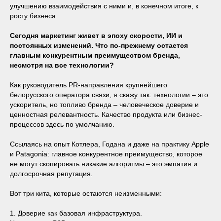
улучшению взаимодействия с ними и, в конечном итоге, к
росту бизнеса.
Сегодня маркетинг живет в эпоху скорости, ИИ и
постоянных изменений. Что по-прежнему остается
главным конкурентным преимуществом бренда,
несмотря на все технологии?
Как руководитель PR-направления крупнейшего
белорусского оператора связи, я скажу так: технологии – это
ускоритель, но топливо бренда – человеческое доверие и
ценностная релевантность. Качество продукта или бизнес-
процессов здесь по умолчанию.
Ссылаясь на опыт Котлера, Годана и даже на практику Apple
и Patagonia: главное конкурентное преимущество, которое
не могут скопировать никакие алгоритмы – это эмпатия и
долгосрочная репутация.
Вот три кита, которые остаются неизменными:
1. Доверие как базовая инфраструктура.