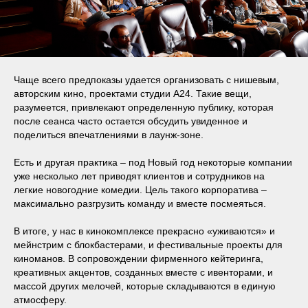
Чаще всего предпоказы удается организовать с нишевым,
авторским кино, проектами студии А24. Такие вещи,
разумеется, привлекают определенную публику, которая
после сеанса часто остается обсудить увиденное и
поделиться впечатлениями в лаунж-зоне.
Есть и другая практика – под Новый год некоторые компании
уже несколько лет приводят клиентов и сотрудников на
легкие новогодние комедии. Цель такого корпоратива –
максимально разгрузить команду и вместе посмеяться.
В итоге, у нас в кинокомплексе прекрасно «уживаются» и
мейнстрим с блокбастерами, и фестивальные проекты для
киноманов. В сопровождении фирменного кейтеринга,
креативных акцентов, созданных вместе с ивенторами, и
массой других мелочей, которые складываются в единую
атмосферу.