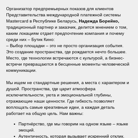
Организатор предпремьерных показов для клиентов
Представительства международной платежной системы
Mastercard в Республике Беларусь,
Надежда Борейко,
традиционный партнер и заказчик,
делится мнением о том,
каким локациям отдает предпочтение компания и почему
среди них – Бутик Кино:
– Выбор площадки – это не просто организация события.
Это создание пространства, где рождается нечто большее.
Место, где технологии встречаются с культурой, а бизнес-
встречи превращаются в бесценные моменты человеческой
коммуникации.
Мы ищем не стандартные решения, а места с характером и
душой. Пространства, где царит атмосфера
исключительности, уюта и эмоциональной глубины,
отражающие наши ценности. Где гибкость позволяет
воплощать самые креативные идеи, а каждая деталь
работает на общую цель. Нам важны:
Партнёрство, где мы говорим на одном языке – языке
эмоций.
Аутентичность, которая вызывает искренний отклик.