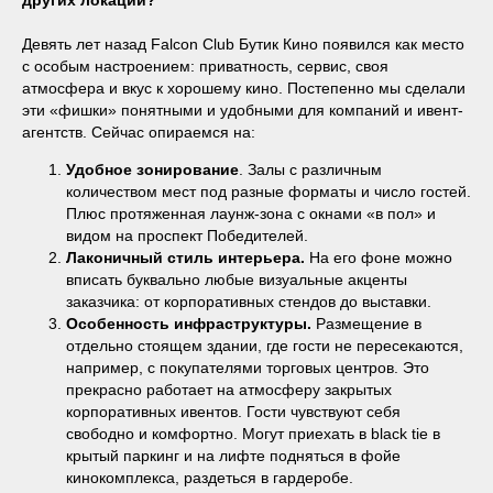
Девять лет назад Falcon Club Бутик Кино появился как место
с особым настроением: приватность, сервис, своя
атмосфера и вкус к хорошему кино. Постепенно мы сделали
эти «фишки» понятными и удобными для компаний и ивент-
агентств. Сейчас опираемся на:
Удобное зонирование
. Залы с различным
количеством мест под разные форматы и число гостей.
Плюс протяженная лаунж-зона с окнами «в пол» и
видом на проспект Победителей.
Лаконичный стиль интерьера.
На его фоне можно
вписать буквально любые визуальные акценты
заказчика: от корпоративных стендов до выставки.
Особенность инфраструктуры.
Размещение в
отдельно стоящем здании, где гости не пересекаются,
например, с покупателями торговых центров. Это
прекрасно работает на атмосферу закрытых
корпоративных ивентов. Гости чувствуют себя
свободно и комфортно. Могут приехать в black tie в
крытый паркинг и на лифте подняться в фойе
кинокомплекса, раздеться в гардеробе.