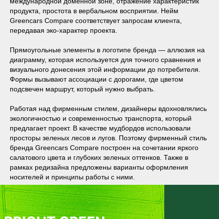
международной доменной зоне, отражение характеристик
продукта, простота в вербальном восприятии. Нейм
Greencars Compare соответствует запросам клиента,
передавая эко-характер проекта.
Прямоугольные элементы в логотипе бренда — аллюзия на
диаграмму, которая используется для точного сравнения и
визуального донесения этой информации до потребителя.
Формы вызывают ассоциации с дорогами, где цветом
подсвечен маршрут, который нужно выбрать.
Работая над фирменным стилем, дизайнеры вдохновлялись
экологичностью и современностью транспорта, который
предлагает проект. В качестве мудбордов использовали
просторы зеленых лесов и лугов. Поэтому фирменный стиль
бренда Greencars Compare построен на сочетании яркого
салатового цвета и глубоких зеленых оттенков. Также в
рамках редизайна предложены варианты оформления
носителей и принципы работы с ними.