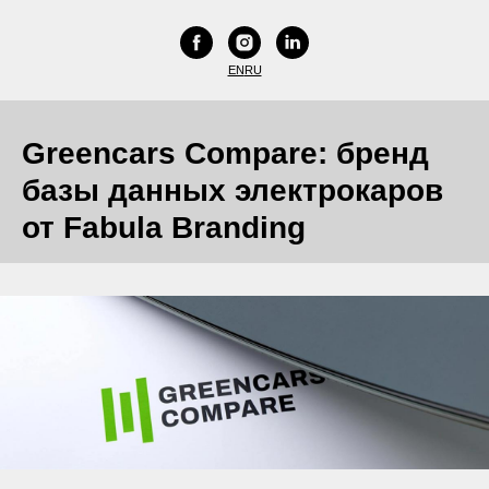
EN
RU
Greencars Compare: бренд
базы данных электрокаров
от Fabula Branding