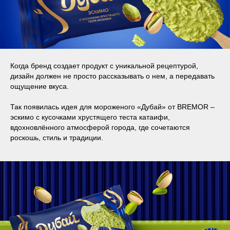
Когда бренд создает продукт с уникальной рецептурой,
дизайн должен не просто рассказывать о нем, а передавать
ощущение вкуса.
Так появилась идея для мороженого «Дубай» от BREMOR –
эскимо с кусочками хрустящего теста катаифи,
вдохновлённого атмосферой города, где сочетаются
роскошь, стиль и традиции.