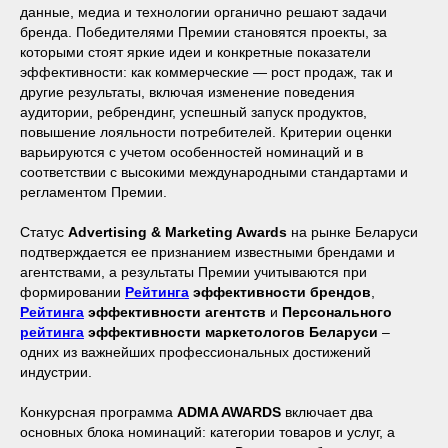
данные, медиа и технологии органично решают задачи
бренда. Победителями Премии становятся проекты, за
которыми стоят яркие идеи и конкретные показатели
эффективности: как коммерческие — рост продаж, так и
другие результаты, включая изменение поведения
аудитории, ребрендинг, успешный запуск продуктов,
повышение лояльности потребителей. Критерии оценки
варьируются с учетом особенностей номинаций и в
соответствии с высокими международными стандартами и
регламентом Премии.
Статус
Advertising & Marketing Awards
на рынке Беларуси
подтверждается ее признанием известными брендами и
агентствами, а результаты Премии учитываются при
формировании
Рейтинга
эффективности брендов
,
Рейтинга
эффективности агентств
и
Персонального
рейтинга
эффективности маркетологов Беларуси
–
одних из важнейших профессиональных достижений
индустрии.
Конкурсная программа
ADMA AWARDS
включает два
основных блока номинаций: категории товаров и услуг, а