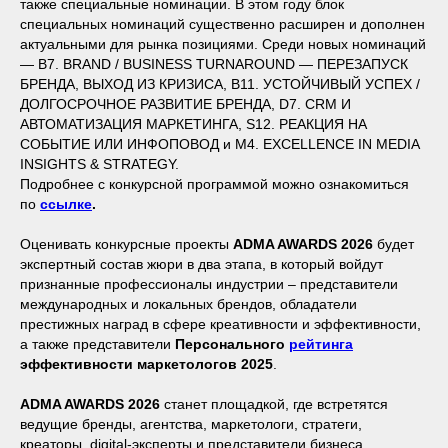
также специальные номинации. В этом году блок
специальных номинаций существенно расширен и дополнен
актуальными для рынка позициями. Среди новых номинаций
— B7. BRAND / BUSINESS TURNAROUND — ПЕРЕЗАПУСК
БРЕНДА, ВЫХОД ИЗ КРИЗИСА, B11. УСТОЙЧИВЫЙ УСПЕХ /
ДОЛГОСРОЧНОЕ РАЗВИТИЕ БРЕНДА, D7. CRM И
АВТОМАТИЗАЦИЯ МАРКЕТИНГА, S12. РЕАКЦИЯ НА
СОБЫТИЕ ИЛИ ИНФОПОВОД и M4. EXCELLENCE IN MEDIA
INSIGHTS & STRATEGY.
Подробнее с конкурсной программой можно ознакомиться
по
ссылке
.
Оценивать конкурсные проекты
ADMA AWARDS 2026
будет
экспертный состав жюри в два этапа, в который войдут
признанные профессионалы индустрии – представители
международных и локальных брендов, обладатели
престижных наград в сфере креативности и эффективности,
а также представители
Персонального
рейтинга
эффективности маркетологов 2025
.
ADMA AWARDS 2026
станет площадкой, где встретятся
ведущие бренды, агентства, маркетологи, стратеги,
креаторы, digital-эксперты и представители бизнеса