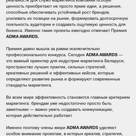
ценность приобретают не просто яркие идеи, а решения,
способные обеспечивать устойчивый рост брендов,
усиливать их позиции на рынке, формировать долгосрочную
лояльность аудитории и создавать ощутимую ценность для
бизнеса. Именно такие проекты ежегодно отмечает Премия
ADMA AWARDS.
Премия давно вышла за рамки исключительно
профессионального конкурса. Сегодня
ADMA AWARDS
—
это важный ориентир для индустрии маркетинга Беларуси,
пространство лучших практик, сильных стратегий,
креативных решений и эффективных кейсов, которые
определяют развитие рынка и формируют современные
стандарты маркетинга.
Во всем мире эффективность становится главным критерием
маркетинга: брендам уже недостаточно просто быть
заметными — важно уметь создавать коммуникацию,
которая действительно работает.
Именно поэтому члены жюри
ADMA AWARDS
уделяют
особое внимание проектам, в которых креатив, стратегия,