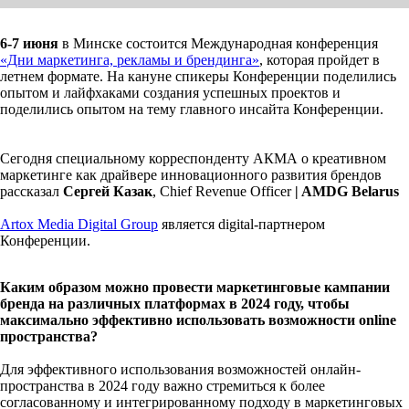
6-7 июня
в Минске состоится Международная конференция
«Дни маркетинга, рекламы и брендинга»
, которая пройдет в
летнем формате. На кануне спикеры Конференции поделились
опытом и лайфхаками создания успешных проектов и
поделились опытом на тему главного инсайта Конференции.
Сегодня специальному корреспонденту АКМА о креативном
маркетинге как драйвере инновационного развития брендов
рассказал
Сергей
Казак
, Chief Revenue Officer
| AMDG Belarus
Artox Media Digital Group
является digital-партнером
Конференции.
Каким образом можно провести маркетинговые кампании
бренда на различных платформах в 2024 году, чтобы
максимально эффективно использовать возможности online
пространства?
Для эффективного использования возможностей онлайн-
пространства в 2024 году важно стремиться к более
согласованному и интегрированному подходу в маркетинговых