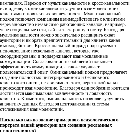
кампаниях. Переход от мультиканальности к кросс-канальности
и, в идеале, к омниканальности улучшит взаимодействие с
клиентами и повысит их вовлеченность. Мультиканальный
подход позволяет компаниям взаимодействовать с клиентами
через множество независимо работающих каналов, например,
через социальные сети, сайт и электронную почту. Благодаря
мультиканальности можно значительно расширить охват
аудитории и выбрать предпочтительный для клиента канал
взаимодействия. Кросс-канальный подход подразумевает
использование нескольких каналов, которые уже
скоординированы и поддерживают взаимосвязанные
коммуникации. Согласованность сообщений повышает
эффективность коммуникации, а также улучшает
пользовательский опыт. Омниканальный подход предполагает
создание полностью интегрированного и бесшовного
клиентского опыта, независимо от того, через какой канал
происходит взаимодействие. Благодаря единообразию контакта
достигается максимальная вовлеченность и лояльность
клиентов. Кроме того, омниканальность позволяет улучшить
аналитику данных благодаря централизации системы
отслеживания взаимодействий.
Насколько важно знание примерного психологического
портрета вашей аудитории для создания рекламных
сторителлингов?