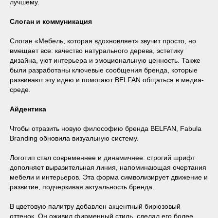
лучшему.
Слоган и коммуникация
Слоган «Мебель, которая вдохновляет» звучит просто, но
вмещает все: качество натурального дерева, эстетику
дизайна, уют интерьера и эмоциональную ценность. Также
были разработаны ключевые сообщения бренда, которые
развивают эту идею и помогают BELFAN общаться в медиа-
среде.
Айдентика
Чтобы отразить новую философию бренда BELFAN, Fabula
Branding обновила визуальную систему.
Логотип стал современнее и динамичнее: строгий шрифт
дополняет выразительная линия, напоминающая очертания
мебели и интерьеров. Эта форма символизирует движение и
развитие, подчеркивая актуальность бренда.
В цветовую палитру добавлен акцентный бирюзовый
оттенок. Он оживил фирменный стиль, сделал его более