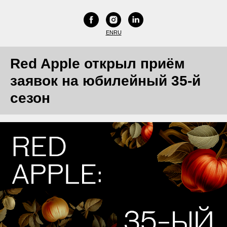
EN
RU
Red Apple открыл приём
заявок на юбилейный 35-й
сезон