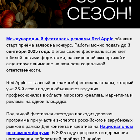
Международный фестиваль рекламы Red Apple
объявил
старт приёма заявок на конкурс. Работы можно подать
до 3
сентября 2025 года.
В этом сезоне фестиваль встречает
юбилей новыми форматами, расширенной экспертизой и
акцентирует внимание на важности социальной
ответственности.
Red Apple — главный рекламный фестиваль страны, который
уже 35-й сезон подряд объединяет ведущих
профессионалов в области мирового креатива, маркетинга и
рекламы на одной площадке.
Под эгидой фестиваля ежегодно проходит деловая
программа при участии экспертов российского и зарубежных
рынков в рамках Дня контента и креатива на
Национальном
рекламном форуме
. В 2025 году программа и церемония
награждения победителей пройдут 13 ноября.