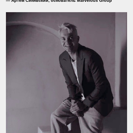
— Артём Синявский, основатель Marvelous Group