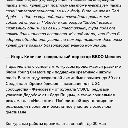
часть этой культуры, поэтому мы тоже чувствуем часть
своей ответственности за их судьбу. В то же время Red
Apple — одно из крупнейших и важнейших рекламных
событий страны. Победы в категории “Видео” всегда
считались одними из самых престижных, туда подают
заявки большинство агентств. Мы подумали, что было бы
здорово объединить усилия по помощи пожилым деятелям
культуры в рамках благотворительной номинации
.
— Игорь Кирикчи, генеральный директор BBDO Moscow
Параллельно с основным конкурсом продолжается развитие
блока Young Creators при поддержке креативной школы
mads. В этом году возрастной лимит был повышен до 30 лет.
Среди партнёрских брифов — кампания для UGC-
сообщества «Женсовет!» от журнала VOICE, редизайн
упаковки Додобокс от «Додо Пиццы», а также социальная
реклама для «Ночлежки». Победителей ждут стажировки,
реализация проектов и бесплатное участие в основном
фестивале.
Конкурсные работы принимаются онлайн. До 30 мая