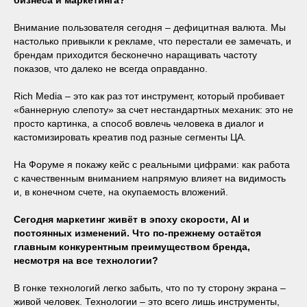
Внимание пользователя сегодня – дефицитная валюта. Мы
настолько привыкли к рекламе, что перестали ее замечать, и
брендам приходится бесконечно наращивать частоту
показов, что далеко не всегда оправданно.
Rich Media – это как раз тот инструмент, который пробивает
«баннерную слепоту» за счет нестандартных механик: это не
просто картинка, а способ вовлечь человека в диалог и
кастомизировать креатив под разные сегменты ЦА.
На Форуме я покажу кейс с реальными цифрами: как работа
с качественным вниманием напрямую влияет на видимость
и, в конечном счете, на окупаемость вложений.
Сегодня маркетинг живёт в эпоху скорости, AI и
постоянных изменений. Что по-прежнему остаётся
главным конкурентным преимуществом бренда,
несмотря на все технологии?
В гонке технологий легко забыть, что по ту сторону экрана –
живой человек. Технологии – это всего лишь инструменты,