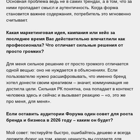
Основная проблема ведь не в самих трендах, а в том, что за
ними пропадает смысл и аутентичность. Когда форма
становится важнее содержания, потребитель это мгновенно
считывает.
Какая маркетинговая идея, кампания или кейс за
последнее время Вас действительно впечатлили как
профессионала? Что отличает сильные решения от
просто громких?
Для меня сильное решение от просто громкого отличается
одной вещью: оно не нуждается в объяснениях. Если
пользователю нужно расшифровывать, что именно бренд
хотел донести своим креативом – значит, коммуникация не
достигла цели. Сильная РК понятна, она попадает в контекст
человека здесь и сейчас и вызывает реакцию – «о, это же
про меня, для меня».
Если оставить аудитории Форума один совет для роста
бренда и бизнеса в 2026 году – каким он будет?
Мой совет: тестируйте быстро, ошибайтесь дешево и всегда
держите фокус на том, какую ценность вы создаете для