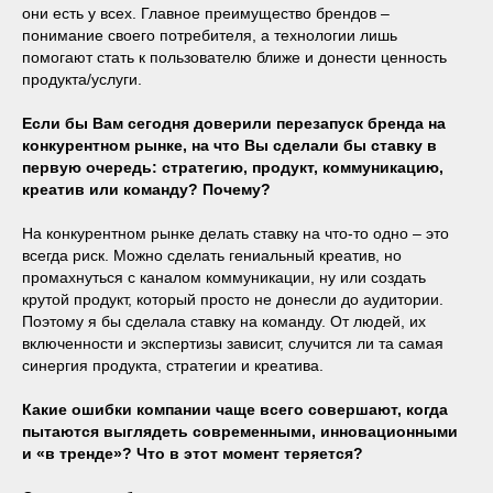
они есть у всех. Главное преимущество брендов –
понимание своего потребителя, а технологии лишь
помогают стать к пользователю ближе и донести ценность
продукта/услуги.
Если бы Вам сегодня доверили перезапуск бренда на
конкурентном рынке, на что Вы сделали бы ставку в
первую очередь: стратегию, продукт, коммуникацию,
креатив или команду? Почему?
На конкурентном рынке делать ставку на что-то одно – это
всегда риск. Можно сделать гениальный креатив, но
промахнуться с каналом коммуникации, ну или создать
крутой продукт, который просто не донесли до аудитории.
Поэтому я бы сделала ставку на команду. От людей, их
включенности и экспертизы зависит, случится ли та самая
синергия продукта, стратегии и креатива.
Какие ошибки компании чаще всего совершают, когда
пытаются выглядеть современными, инновационными
и «в тренде»? Что в этот момент теряется?