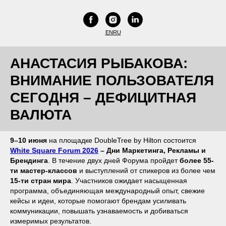
EN
RU
АНАСТАСИЯ РЫБАКОВА:
ВНИМАНИЕ ПОЛЬЗОВАТЕЛЯ
СЕГОДНЯ – ДЕФИЦИТНАЯ
ВАЛЮТА
9–10 июня
на площадке DoubleTree by Hilton состоится
White Square Forum 2026
– Дни Маркетинга, Рекламы и
Брендинга
. В течение двух дней Форума пройдет
более 55-
ти мастер-классов
и выступлений от спикеров из более чем
15-ти стран мира
. Участников ожидает насыщенная
программа, объединяющая международный опыт, свежие
кейсы и идеи, которые помогают брендам усиливать
коммуникации, повышать узнаваемость и добиваться
измеримых результатов.