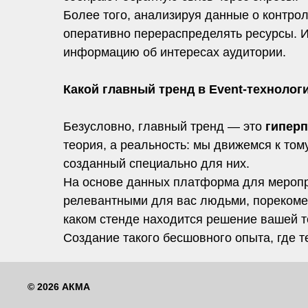
Более того, анализируя данные о контрол
оперативно перераспределять ресурсы. Ил
информацию об интересах аудитории.
Какой главный тренд в Event-техноло
Безусловно, главный тренд — это
гипер
теория, а реальность: мы движемся к том
созданный специально для них.
На основе данных платформа для меропри
релевантными для вас людьми, порекомен
каком стенде находится решение вашей т
Создание такого бесшовного опыта, где т
© 2026 АКМА