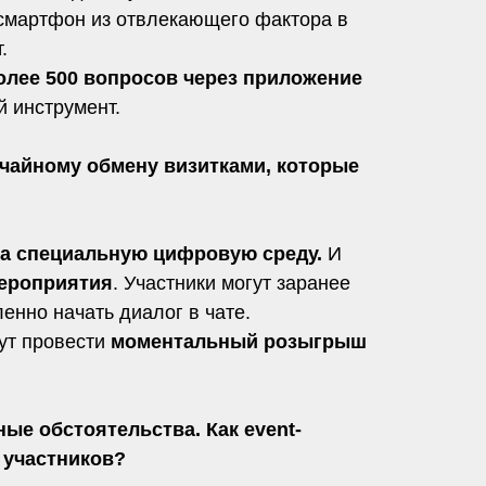
смартфон из отвлекающего фактора в
.
олее 500 вопросов через приложение
й инструмент.
учайному обмену визитками, которые
га специальную цифровую среду.
И
мероприятия
. Участники могут заранее
ленно начать диалог в чате.
ут провести
моментальный розыгрыш
ые обстоятельства. Как event-
 участников?