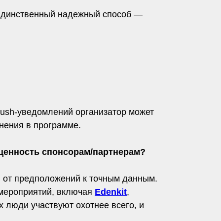
 Единственный надежный способ —
 push-уведомлений организатор может
енения в программе.
 ценность спонсорам/партнерам?
и от предположений к точным данным.
 мероприятий, включая
Edenkit
,
 люди участвуют охотнее всего, и