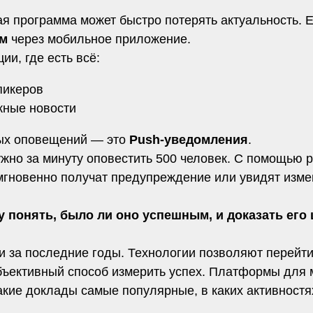
ая программа может быстро потерять актуальность.
ом
через мобильное приложение.
и, где есть всё:
пикеров
жные новости
ных оповещений — это
Push-уведомления
.
нужно за минуту оповестить 500 человек. С помощью
и мгновенно получат предупреждение или увидят изм
у понять, было ли оно успешным, и доказать его
ии за последние годы. Технологии позволяют перейт
ъективный способ измерить успех. Платформы для
акие доклады самые популярные, в каких активностях