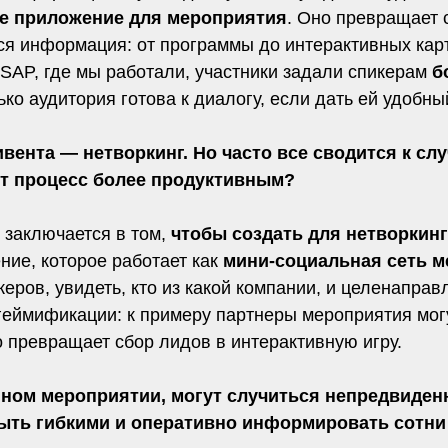
е приложение для мероприятия
. Оно превращает 
ся информация: от программы до интерактивных карт
SAP, где мы работали, участники задали спикерам
б
ко аудитория готова к диалогу, если дать ей удобны
вента — нетворкинг. Но часто все сводится к сл
от процесс более продуктивным?
заключается в том,
чтобы создать для нетворкин
ние, которое работает как
мини-социальная сеть 
керов, увидеть, кто из какой компании, и целенаправ
геймификации: к примеру партнеры мероприятия мог
то превращает сбор лидов в интерактивную игру.
ном мероприятии, могут случиться непредвиденн
ыть гибкими и оперативно информировать сотни