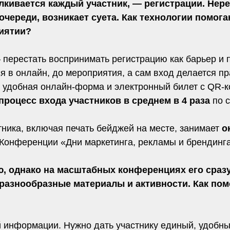
алкивается каждый участник, — регистрации. Нер
череди, возникает суета. Как технологии помога
риятии?
ерестать воспринимать регистрацию как барьер и пр
я в онлайн, до мероприятия, а сам вход делается п
 удобная онлайн-форма и электронный билет с QR-ко
процесс входа участников в среднем в 4 раза
по 
тника, включая печать бейджей на месте, занимает
о
онференции «Дни маркетинга, рекламы и брендинга
ю, однако на масштабных конференциях его сраз
разнообразные материалы и активности. Как пом
 информации. Нужно дать участнику единый, удобны