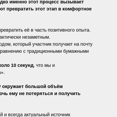
едко именно этот процесс вызывает
ют превратить этот этап в комфортное
евратить её в часть позитивного опыта.
рактически незаметным.
дом, который участник получает на почту
сравнению с традиционными бумажными
коло 10 секунд
, что мы и
».
у окружает большой объём
очь ему не потеряться и получить
й и всегда актуальный источник