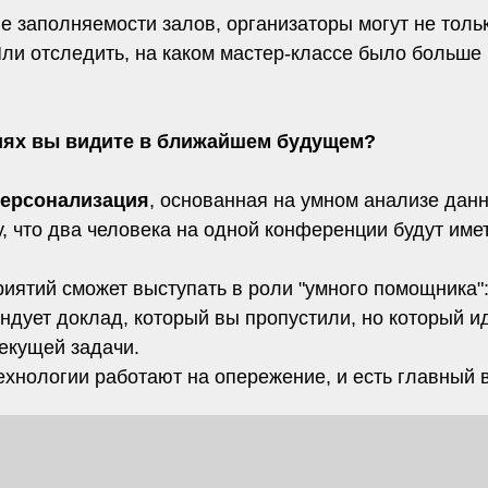
е заполняемости залов, организаторы могут не тольк
и отследить, на каком мастер-классе было больше в
гиях вы видите в ближайшем будущем?
персонализация
, основанная на умном анализе дан
у, что два человека на одной конференции будут им
ятий сможет выступать в роли "умного помощника":
дует доклад, который вы пропустили, но который ид
екущей задачи.
ехнологии работают на опережение, и есть главный в