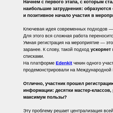
Начнем с первого этапа, с которым ст
наибольшие затруднения: образуются о
и позитивное начало участия в мероп
Ключевая идея современных подходов — п
Для этого вся сложная работа переноситс
Умная регистрация на мероприятие — это
заранее. К слову, такой подход
ускоряет 
списками.
На платформе
Edenkit
чекин одного учас
продемонстрировали на Международной К
Отлично, участник прошел регистраци
информации: десятки мастер-классов, 
максимум пользы?
Эту проблему решает централизация всей