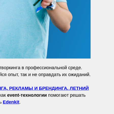
творкинга в профессиональной среде.
я опыт, так и не оправдать их ожиданий.
ГА, РЕКЛАМЫ И БРЕНДИНГА. ЛЕТНИЙ
как
event-технологии
помогают решать
ль
Edenkit
.