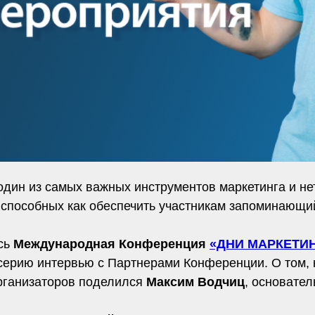
один из самых важных инструментов маркетинга и не
способных как обеспечить участникам запоминающийс
сь
Международная Конференция
«ДНИ МАРКЕТИН
серию интервью с Партнерами Конференции. О том, 
рганизаторов поделился
Максим Водчиц
, основате