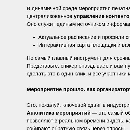
В динамичной среде мероприятия печатн
централизованное
управление контент
Оно служит единым источником информаци
Актуальное расписание и профили с
Интерактивная карта площадки и ва
Но самый главный инструмент для сроч
Представьте: спикер опаздывает, и вам 
сделать это в один клик, и все участник
Мероприятие прошло. Как организатор
Это, пожалуй, ключевой сдвиг в индустр
Аналитика мероприятий
— это самый об
позволяют в реальном времени видеть, к
собирают обратную связь через опросы.