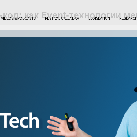
-код: как Event-технологии м
VIDEOS & PODCASTS
FESTIVAL CALENDAR
LEGISLATION
RESEARC