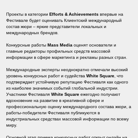
Проекты в категории
Efforts & Achievements
впервые на
Фестивале будет оценивать Клиентский международный
состав жюри – яркие представители локальных и
международных брендов.
Конкурсные работы
Mass Media
оценят основатели и
главные редакторы профильных средств массовой
информации в сфере маркетинга и рекламы разных стран.
Международные эксперты неоднократно отмечали высокий
уровень конкурсных работ и судейства
White Square
, что
подтверждает устойчивую репутацию Фестиваля как одного
из наиболее значимых событий глобальной индустрии.
Участники Фестиваля
White Square
ежегодно получают
вдохновение на развитие в креативной сфере и
профессиональную оценку международного состава жюри, а
работы-победители Фестиваля публикуются в
индустриальных средствах массовой информации по всему
миру.
Основной этап приема конкурсных работ открыт онлайн на