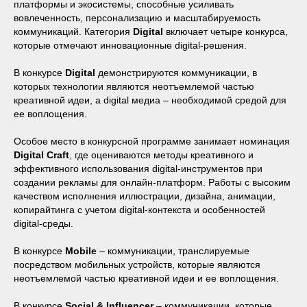
платформы и экосистемы, способные усиливать
вовлеченность, персонализацию и масштабируемость
коммуникаций. Категория
Digital
включает четыре конкурса,
которые отмечают инновационные digital-решения.
В конкурсе
Digital
демонстрируются коммуникации, в
которых технологии являются неотъемлемой частью
креативной идеи, а digital медиа – необходимой средой для
ее воплощения.
Особое место в конкурсной программе занимает номинация
Digital Craft
, где
оцениваются методы креативного и
эффективного использования digital-инструментов при
создании рекламы для онлайн-платформ. Работы с высоким
качеством исполнения иллюстрации, дизайна, анимации,
копирайтинга с учетом digital-контекста и особенностей
digital-среды.
В конкурсе
Mobile
– коммуникации, транслируемые
посредством мобильных устройств, которые являются
неотъемлемой частью креативной идеи и ее воплощения.
В конкурсе
Social & Influencer
– коммуникации, которые