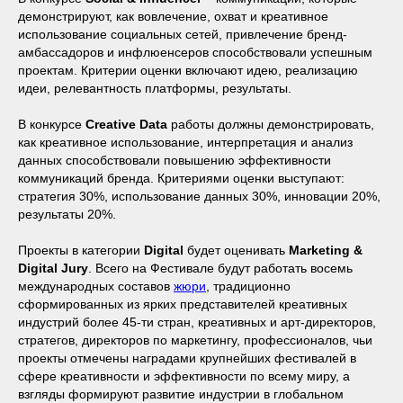
демонстрируют, как вовлечение, охват и креативное
использование социальных сетей, привлечение бренд-
амбассадоров и инфлюенсеров способствовали успешным
проектам. Критерии оценки включают идею, реализацию
идеи, релевантность платформы, результаты.
В конкурсе
Creative Data
работы должны демонстрировать,
как креативное использование, интерпретация и анализ
данных способствовали повышению эффективности
коммуникаций бренда. Критериями оценки выступают:
стратегия 30%, использование данных 30%, инновации 20%,
результаты 20%.
Проекты в категории
Digital
будет оценивать
Marketing &
Digital Jury
. Всего на Фестивале будут работать восемь
международных составов
жюри
, традиционно
сформированных из ярких представителей креативных
индустрий более 45-ти стран, креативных и арт-директоров,
стратегов, директоров по маркетингу, профессионалов, чьи
проекты отмечены наградами крупнейших фестивалей в
сфере креативности и эффективности по всему миру, а
взгляды формируют развитие индустрии в глобальном