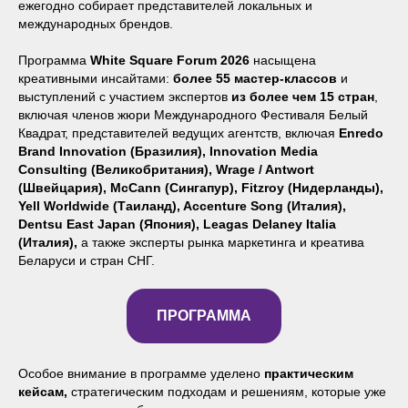
ежегодно собирает представителей локальных и
международных брендов.
Программа
White Square Forum 2026
насыщена
креативными инсайтами:
более 55 мастер-классов
и
выступлений с участием экспертов
из более чем 15 стран
,
включая членов жюри Международного Фестиваля Белый
Квадрат, представителей ведущих агентств, включая
Enredo
Brand Innovation (Бразилия), Innovation Media
Consulting (Великобритания), Wrage / Antwort
(Швейцария), McCann (Сингапур), Fitzroy (Нидерланды),
Yell Worldwide (Таиланд), Accenture Song (Италия),
Dentsu East Japan (Япония), Leagas Delaney Italia
(Италия),
а также эксперты рынка маркетинга и креатива
Беларуси и стран СНГ.
ПРОГРАММА
Особое внимание в программе уделено
практическим
кейсам,
стратегическим подходам и решениям, которые уже