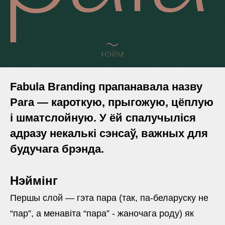
Fabula Branding прапанавала назву
Para — кароткую, прыгожую, цёплую
і шматслойную. У ёй спалучыліся
адразу некалькі сэнсаў, важных для
будучага брэнда.
Нэймінг
Першы слой — гэта пара (так, па-беларуску не
“пар”, а менавіта “пара” - жаночага роду) як