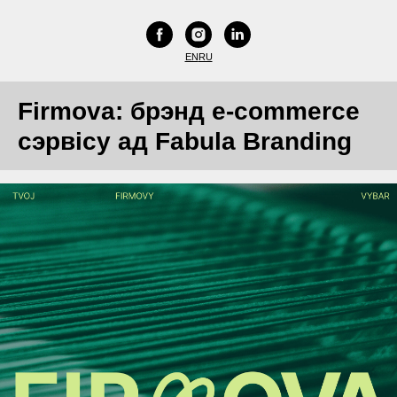
EN
RU
Firmova: брэнд e-commerce
сэрвісу ад Fabula Branding