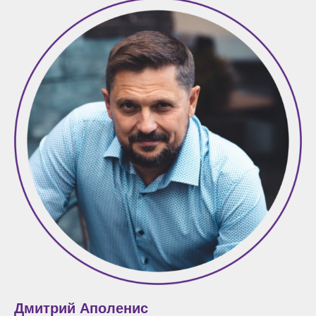
Дмитрий Аполенис