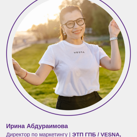
Ирина Абдураимова
Директор по маркетингу |
ЭТП ГПБ / VESNA,