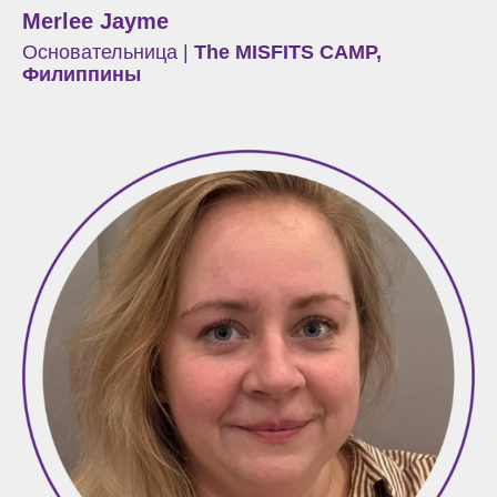
Merlee Jayme
Основательница
|
The MISFITS CAMP,
Филиппины