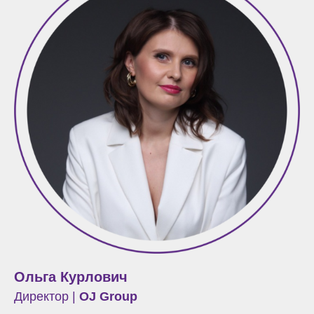
Ольга Курлович
Директор
|
OJ Group