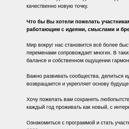
качественно новую точку.
Что бы Вы хотели пожелать участникам
работающим с идеями, смыслами и бр
Мир вокруг нас становится всё более бы
переменами сопровождает многих. В таких
балансе и собственном ощущении гармон
Важно развивать сообщества, делиться и
возвращается и укрепляет основу будуще
Хочу пожелать вам сохранять любопытств
каждый год проживать как новый, с инте
Ознакомиться с программой и стать учас