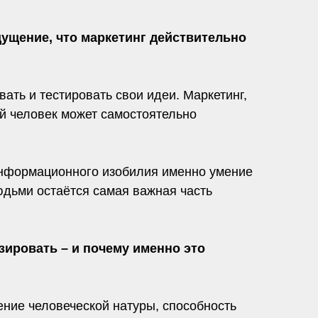
ущение, что маркетинг действительно
ать и тестировать свои идеи. Маркетинг,
ый человек может самостоятельно
 информационного изобилия именно умение
юдьми остаётся самая важная часть
ировать – и почему именно это
ение человеческой натуры, способность