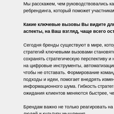
Мы расскажем, чем руководствовались как
ребрендинга, который поможет участник
Какие ключевые вызовы Вы видите для
аспекты, на Ваш взгляд, чаще всего о
Сегодня бренды существуют в мире, кото
стратегий ключевыми вызовами становятся
сохранять стратегическую перспективу и 
на цифровые инструменты, автоматизацию
чтобы не отставать. Формирование коман
подходы и идеи, помогает внедрять изме
информационного шума. Гибкость стратег
ожидания клиентов меняются быстрее, че
Брендам важно не только реагировать на 
людей и культуру мышления.