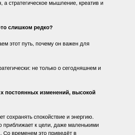
, а стратегическое мышление, креатив и
это слишком редко?
ем этот путь, почему он важен для
ратегически: не только о сегодняшнем и
ях постоянных изменений, высокой
ает сохранять спокойствие и энергию.
о приближает к цели, даже маленькими
. Со временем это приведёт в