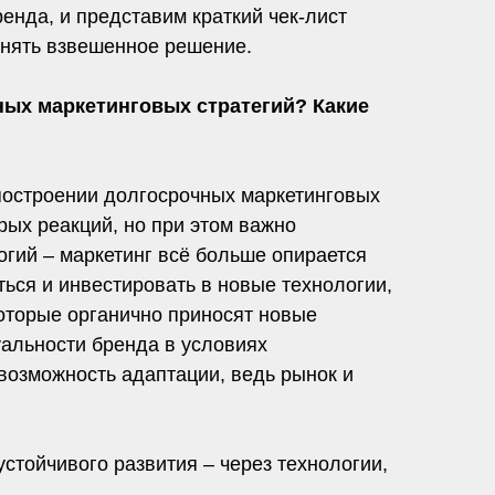
енда, и представим краткий чек‑лист
инять взвешенное решение.
ных маркетинговых стратегий? Какие
построении долгосрочных маркетинговых
рых реакций, но при этом важно
огий – маркетинг всё больше опирается
ься и инвестировать в новые технологии,
оторые органично приносят новые
уальности бренда в условиях
возможность адаптации, ведь рынок и
стойчивого развития – через технологии,