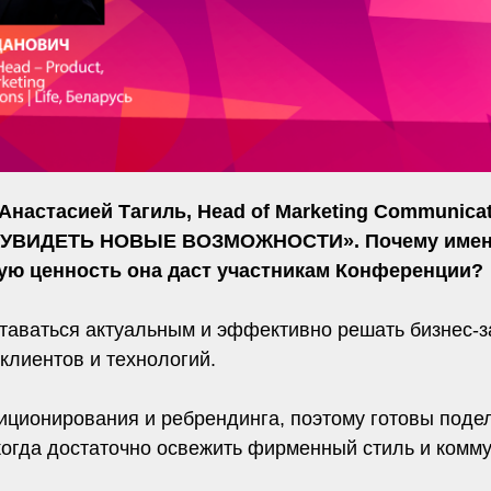
астасией Тагиль, Head of Marketing Communicatio
УВИДЕТЬ НОВЫЕ ВОЗМОЖНОСТИ». Почему именно 
ую ценность она даст участникам Конференции?
таваться актуальным и эффективно решать бизнес‑з
клиентов и технологий.
ционирования и ребрендинга, поэтому готовы подел
когда достаточно освежить фирменный стиль и комм