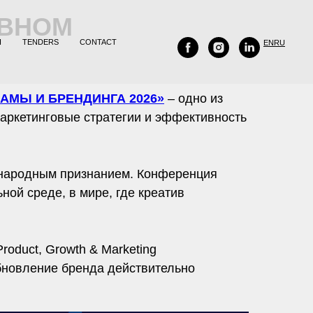
ИВНОМ
H
TENDERS
CONTACT
EN
RU
ЛАМЫ И БРЕНДИНГА 2026»
– одно из
аркетинговые стратегии и эффективность
ународным признанием. Конференция
ой среде, в мире, где креатив
Product, Growth & Marketing
обновление бренда действительно