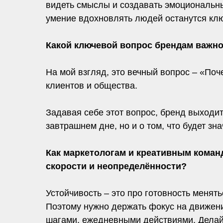
видеть смыслы и создавать эмоциональны
умение вдохновлять людей останутся клю
Какой ключевой вопрос брендам важно 
На мой взгляд, это вечный вопрос – «Поч
клиентов и общества.
Задавая себе этот вопрос, бренд выходит
завтрашнем дне, но и о том, что будет зн
Как маркетологам и креативным коман
скорости и неопределённости?
Устойчивость – это про готовность менять
Поэтому нужно держать фокус на движени
шагами, ежедневными действиями. Делайте