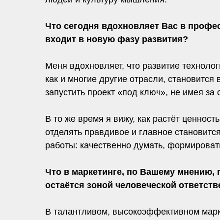
Что сегодня вдохновляет Вас в профе
входит в новую фазу развития?
Меня вдохновляет, что развитие техноло
как и многие другие отрасли, становитс
запустить проект «под ключ», не имея за
В то же время я вижу, как растёт ценно
отделять правдивое и главное становитс
работы: качественно думать, формирова
Что в маркетинге, по Вашему мнению,
остаётся зоной человеческой ответств
В талантливом, высокоэффективном марке