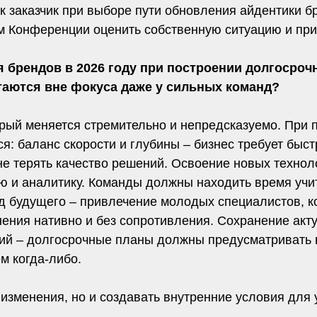
 заказчик при выборе пути обновления айдентики бр
ам Конференции оценить собственную ситуацию и пр
 брендов в 2026 году при построении долгосроч
стаются вне фокуса даже у сильных команд?
рый меняется стремительно и непредсказуемо. При 
: баланс скорости и глубины – бизнес требует быст
не терять качество решений. Освоение новых технол
 и аналитику. Команды должны находить время учит
д будущего – привлечение молодых специалистов, к
нения нативно и без сопротивления. Сохранение акт
ий – долгосрочные планы должны предусматривать 
м когда‑либо.
изменения, но и создавать внутренние условия для у