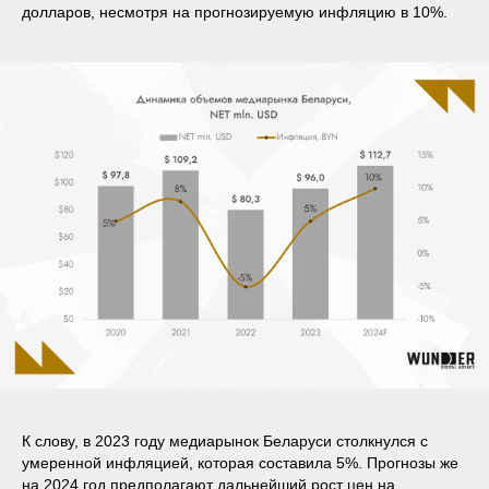
долларов, несмотря на прогнозируемую инфляцию в 10%.
К слову, в 2023 году медиарынок Беларуси столкнулся с
умеренной инфляцией, которая составила 5%. Прогнозы же
на 2024 год предполагают дальнейший рост цен на