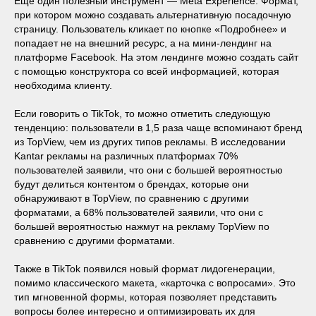
Еще один полезный инструмент — Meta Experience. Формат,
при котором можно создавать альтернативную посадочную
страницу. Пользователь кликает по кнопке «Подробнее» и
попадает не на внешний ресурс, а на мини-лендинг на
платформе Facebook. На этом лендинге можно создать сайт
с помощью конструктора со всей информацией, которая
необходима клиенту.
Если говорить о TikTok, то можно отметить следующую
тенденцию: пользователи в 1,5 раза чаще вспоминают бренд
из TopView, чем из других типов рекламы. В исследовании
Kantar рекламы на различных платформах 70%
пользователей заявили, что они с большей вероятностью
будут делиться контентом о брендах, которые они
обнаруживают в TopView, по сравнению с другими
форматами, а 68% пользователей заявили, что они с
большей вероятностью нажмут на рекламу TopView по
сравнению с другими форматами.
Также в TikTok появился новый формат лидогенерации,
помимо классического макета, «карточка с вопросами». Это
тип мгновенной формы, которая позволяет представить
вопросы более интересно и оптимизировать их для