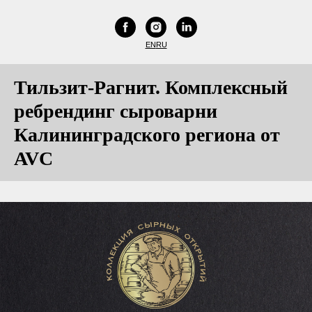
EN
RU
Тильзит-Рагнит. Комплексный
ребрендинг сыроварни
Калининградского региона от
AVC