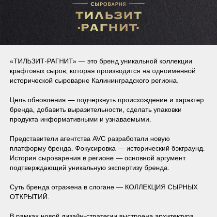
«ТИЛЬЗИТ-РАГНИТ» — это бренд уникальной коллекции
крафтовых сыров, которая производится на одноименной
исторической сыроварне Калининградского региона.
Цель обновления — подчеркнуть происхождение и характер
бренда, добавить выразительности, сделать упаковки
продукта информативными и узнаваемыми.
Представители агентства AVC разработали новую
платформу бренда. Фокусировка — исторический бэкграунд.
История сыроварения в регионе — основной аргумент
подтверждающий уникальную экспертизу бренда.
Суть бренда отражена в слогане — КОЛЛЕКЦИЯ СЫРНЫХ
ОТКРЫТИЙ.
В рамках новой дизайн-стратегии выстроена архитектура