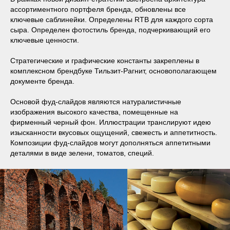
ассортиментного портфеля бренда, обновлены все
ключевые саблинейки. Определены RTB для каждого сорта
сыра. Определен фотостиль бренда, подчеркивающий его
ключевые ценности.
Стратегические и графические константы закреплены в
комплексном брендбуке Тильзит-Рагнит, основополагающем
документе бренда.
Основой фуд-слайдов являются натуралистичные
изображения высокого качества, помещенные на
фирменный черный фон. Иллюстрации транслируют идею
изысканности вкусовых ощущений, свежесть и аппетитность.
Композиции фуд-слайдов могут дополняться аппетитными
деталями в виде зелени, томатов, специй.