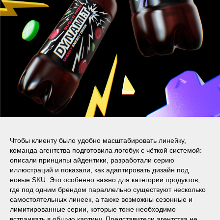
Чтобы клиенту было удобно масштабировать линейку,
команда агентства подготовила логобук с чёткой системой:
описали принципы айдентики, разработали серию
иллюстраций и показали, как адаптировать дизайн под
новые SKU. Это особенно важно для категории продуктов,
где под одним брендом параллельно существуют несколько
самостоятельных линеек, а также возможны сезонные и
лимитированные серии, которые тоже необходимо
встраивать в общую картину. Представители агентства не