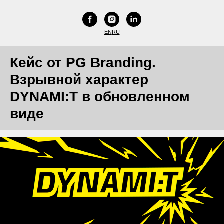
EN
RU
Кейс от PG Branding.
Взрывной характер
DYNAMI:T в обновленном
виде