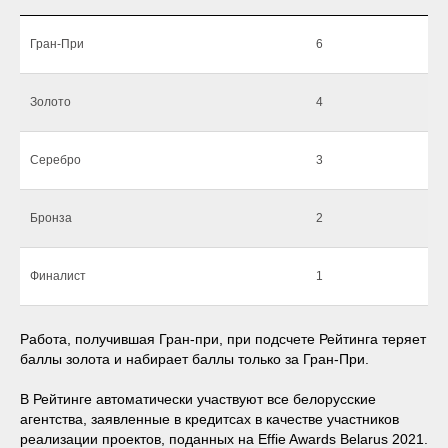
Гран-При
6
Золото
4
Серебро
3
Бронза
2
Финалист
1
Работа, получившая Гран-при, при подсчете Рейтинга теряет
баллы золота и набирает баллы только за Гран-При.
В Рейтинге автоматически участвуют все белорусские
агентства, заявленные в кредитсах в качестве участников
реализации проектов, поданных на Effie Awards Belarus 2021.