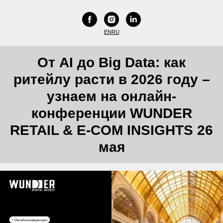
EN
RU
От AI до Big Data: как
ритейлу расти в 2026 году –
узнаем на онлайн-
конференции WUNDER
RETAIL & E-COM INSIGHTS 26
мая