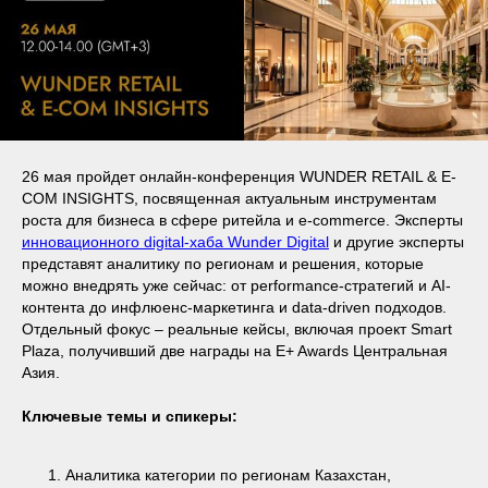
26 мая пройдет онлайн-конференция WUNDER RETAIL & E-
COM INSIGHTS, посвященная актуальным инструментам
роста для бизнеса в сфере ритейла и e-commerce. Эксперты
инновационного digital-хаба Wunder Digital
и другие эксперты
представят аналитику по регионам и решения, которые
можно внедрять уже сейчас: от performance-стратегий и AI-
контента до инфлюенс-маркетинга и data-driven подходов.
Отдельный фокус – реальные кейсы, включая проект Smart
Plaza, получивший две награды на E+ Awards Центральная
Азия.
Ключевые темы и спикеры:
Аналитика категории по регионам Казахстан,