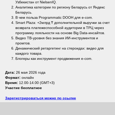
Узбекистан от NielsenIQ.
Аналитика категории по региону Беларусь от Яндекс
Беларусь.
В чем польза Programmatic DOOH для e-com.
Smart Plaza: +2млрд ₸ дополнительной выручки за счет
возврата платежеспособной аудитории в ТРЦ через
программу лояльности на основе Big Data-инсайтов.
Видео ТВ-уровня без знания ИИ-инструментов и
промтов.
Динамический ретаргетинг на стероидах: видео для
каждого товара.
Блогеры как инструмент продвижения e-com.
Дата:
26 мая 2026 года
Формат:
онлайн
Время:
12.00-14.00 (GMT+3)
Участие бесплатное
Зарегистрироваться можно по ссылке