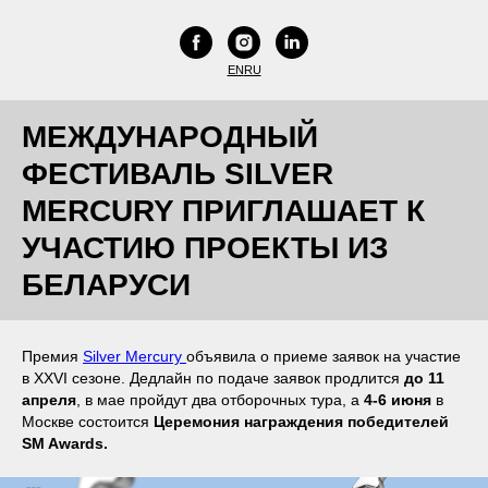
EN
RU
МЕЖДУНАРОДНЫЙ
ФЕСТИВАЛЬ SILVER
MERCURY ПРИГЛАШАЕТ К
УЧАСТИЮ ПРОЕКТЫ ИЗ
БЕЛАРУСИ
Премия
Silver Mercury
объявила о приеме заявок на участие
в XXVI сезоне. Дедлайн по подаче заявок продлится
до 11
апреля
, в мае пройдут два отборочных тура, а
4-6 июня
в
Москве состоится
Церемония награждения победителей
SM Awards.