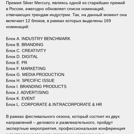
Премия Silver Mercury, являясь одной из старейших премий
в России, ежегодно обновляет список номинаций,
отвечающих трендам индустрии. Так, на данный момент она
включает 12 блоков, в рамках которых выделены 169
номинаций:
Блок A. INDUSTRY BENCHMARK
Блок B. BRANDING
Блок C. CREATIVITY
Блок D. DIGITAL
Блок E. PR
Блок F. MARKETING
Блок G. MEDIA PRODUCTION
Блок H. SPECIFIC ISSUE
Блок I. BRANDING PRODUCTS
Блок J. ADVERTISING
Блок K. EVENT
Блок L. CORPORATE & INTRACORPORATE & HR
В рамках фестивального сезона, который состоит из двух
направлений – делового и развлекательного, пройдут
экспертные мероприятия, профессиональная конференция