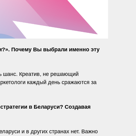
ем?». Почему Вы выбрали именно эту
ь шанс. Креатив, не решающий
маркетологи каждый день сражаются за
.
 стратегии в Беларуси? Создавая
аруси и в других странах нет. Важно