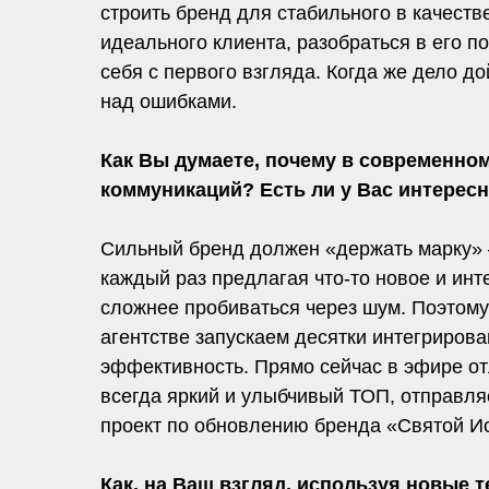
строить бренд для стабильного в качеств
идеального клиента, разобраться в его п
себя с первого взгляда. Когда же дело д
над ошибками.
Как Вы думаете, почему в современно
коммуникаций? Есть ли у Вас интерес
Сильный бренд должен «держать марку» –
каждый раз предлагая что-то новое и ин
сложнее пробиваться через шум. Поэтом
агентстве запускаем десятки интегрирова
эффективность. Прямо сейчас в эфире отл
всегда яркий и улыбчивый ТОП, отправля
проект по обновлению бренда «Святой Ис
Как, на Ваш взгляд, используя новые