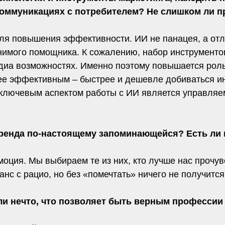
 коммуникациях с потребителем? Не слишком ли 
ля повышения эффективности. ИИ не панацея, а отл
имого помощника. К сожалению, набор инструментов
диа возможностях. Именно поэтому повышается роль
лее эффективным – быстрее и дешевле добиваться ин
ключевым аспектом работы с ИИ является управляемо
бренда по-настоящему запоминающейся? Есть ли 
эмоция. Мы выбираем те из них, кто лучше нас прочув
с с рацио, но без «помечтать» ничего не получится
ли нечто, что позволяет быть верным профессии