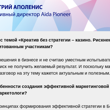
 темой «Креатив без стратегии – казино. Рискн
дитованным участникам?
ешения в бизнесе и не считаю уместным испытыват
риск не получить желаемый результат. И поскольку 
азговор на эту тему кажется актуальным и полезным
собенности создания эффективной маркетинговой
аркетологи?
ринципах формирования эффективной стратегии в Бел