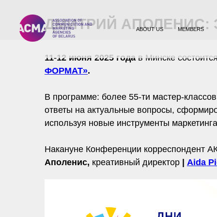
ДМИТРИЙ АПОЛЕНИС: 
ABOUT US
MEMBERS
11-12 июня 2025 года
в Минске состоитс
ФОРМАТ»
.
В программе: более 55-ти мастер-классов
ответы на актуальные вопросы, сформиро
используя новые инструменты маркетинга,
Накануне Конференции корреспондент АК
Аполенис,
креативный директор
|
Aida P