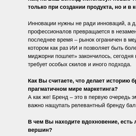
только при создании продукта, но и в
Инновации нужны не ради инноваций, а д
профессионалов превращается в незамен
последнее время – рынок ограничен в ме
котором как раз ИИ и позволяет быть бо
миджорни пошлет» закончилось, сегодня 
требует особых скилов и иного подхода.
Как Вы считаете, что делает историю 
прагматичном мире маркетинга?
А как же! Бренд – это в первую очередь 
важно нащупать релевантный бренду балан
В чем Вы находите вдохновение, есть 
вершин?