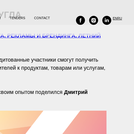
УГЛА
H
TENDERS
CONTACT
EN
RU
А, РЕКЛАМЫ И БРЕНДИНГА. ЛЕТНИЙ
едитованные участники смогут получить
телей к продуктам, товарам или услугам,
 своим опытом поделился
Дмитрий