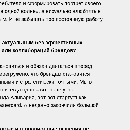
требителя и сформировать портрет своего
на одной волне», а визуально влюблять в
ным. И не забывать про постоянную работу
я актуальным без эффективных
 или коллабораций брендов?
ановиться и обязан двигаться вперед,
ерегружено, что брендам становится
ными и стратегически точными. Мы в
о всегда одно – во главе угла
да Аливария, вот-вот стартует как
stercard. А недавно закончили большой
 новые инновационные решения не