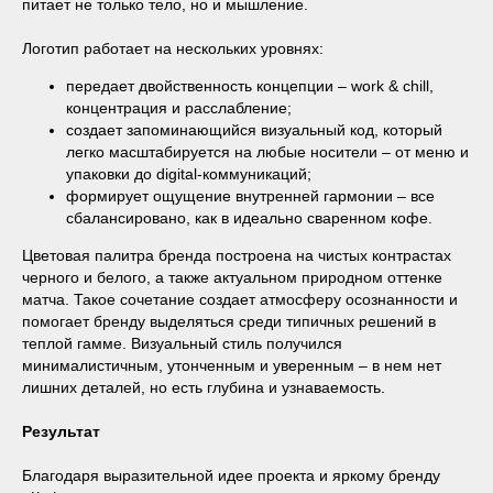
питает не только тело, но и мышление.
Логотип работает на нескольких уровнях:
передает двойственность концепции – work & chill,
концентрация и расслабление;
создает запоминающийся визуальный код, который
легко масштабируется на любые носители – от меню и
упаковки до digital-коммуникаций;
формирует ощущение внутренней гармонии – все
сбалансировано, как в идеально сваренном кофе.
Цветовая палитра бренда построена на чистых контрастах
черного и белого, а также актуальном природном оттенке
матча. Такое сочетание создает атмосферу осознанности и
помогает бренду выделяться среди типичных решений в
теплой гамме. Визуальный стиль получился
минималистичным, утонченным и уверенным – в нем нет
лишних деталей, но есть глубина и узнаваемость.
Результат
Благодаря выразительной идее проекта и яркому бренду