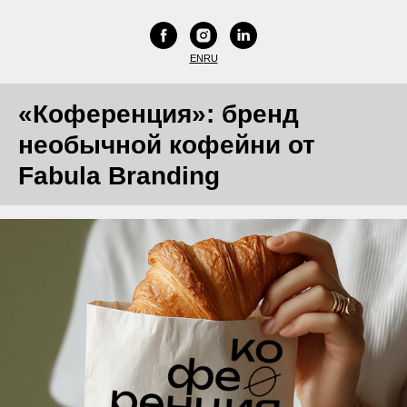
EN
RU
«Коференция»: бренд
необычной кофейни от
Fabula Branding