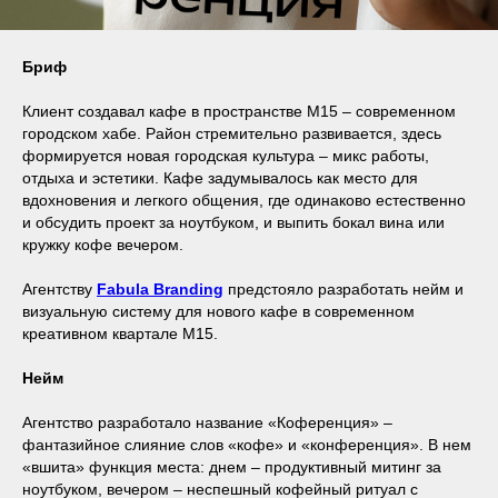
Бриф
Клиент создавал кафе в пространстве М15 – современном
городском хабе. Район стремительно развивается, здесь
формируется новая городская культура – микс работы,
отдыха и эстетики. Кафе задумывалось как место для
вдохновения и легкого общения, где одинаково естественно
и обсудить проект за ноутбуком, и выпить бокал вина или
кружку кофе вечером.
Агентству
Fabula Branding
предстояло разработать нейм и
визуальную систему для нового кафе в современном
креативном квартале М15.
Нейм
Агентство разработало название «Коференция» –
фантазийное слияние слов «кофе» и «конференция». В нем
«вшита» функция места: днем – продуктивный митинг за
ноутбуком, вечером – неспешный кофейный ритуал с