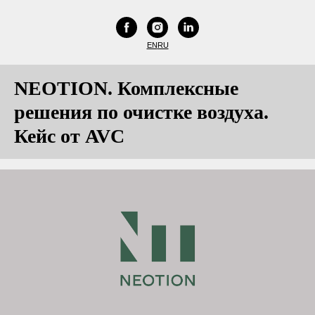
EN
RU
NEOTION. Комплексные
решения по очистке воздуха.
Кейс от AVC