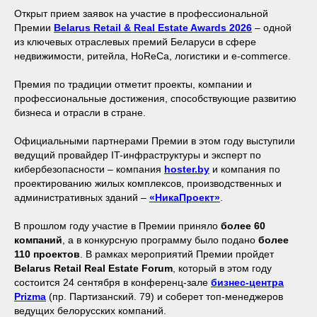
Открыт прием заявок на участие в профессиональной
Премии
Belarus Retail & Real Estate Awards 2026
– одной
из ключевых отраслевых премий Беларуси в сфере
недвижимости, ритейла, HoReCa, логистики и e-commerce.
Премия по традиции отметит проекты, компании и
профессиональные достижения, способствующие развитию
бизнеса и отрасли в стране.
Официальными партнерами Премии в этом году выступили
ведущий провайдер IT-инфраструктуры и эксперт по
кибербезопасности – компания
hoster.by
и компания по
проектированию жилых комплексов, производственных и
административных зданий –
«НикаПроект»
.
В прошлом году участие в Премии приняло
более 60
компаний
, а в конкурсную программу было подано
более
110 проектов
. В рамках мероприятий Премии пройдет
Belarus Retail Real Estate Forum
, который в этом году
состоится 24 сентября в конференц-зале
бизнес-центра
Prizma
(пр. Партизанский. 79) и соберет топ-менеджеров
ведущих белорусских компаний.