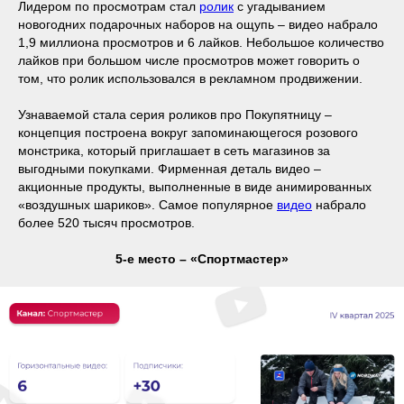
Лидером по просмотрам стал
ролик
с угадыванием
новогодних подарочных наборов на ощупь – видео набрало
1,9 миллиона просмотров и 6 лайков. Небольшое количество
лайков при большом числе просмотров может говорить о
том, что ролик использовался в рекламном продвижении.
Узнаваемой стала серия роликов про Покупятницу –
концепция построена вокруг запоминающегося розового
монстрика, который приглашает в сеть магазинов за
выгодными покупками. Фирменная деталь видео –
акционные продукты, выполненные в виде анимированных
«воздушных шариков». Самое популярное
видео
набрало
более 520 тысяч просмотров.
5-е место – «Спортмастер»