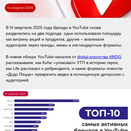
В IV квартале 2025 года бренды в YouTube снова
разделились на два подхода: одни использовали площадку
как витрину акций и продуктов, другие – вовлекали
аудиторию через тренды, мемы и нестандартные форматы.
В новом обзоре YouTube-каналов от
digital-агентства AMDG
рассказываем, как Kufar «упаковал» УТП в историю героя,
как Life рассказал о ребрендинге, и какие форматы помогли
«Додо Пицце» превратить видео в полноценную дискуссию с
аудиторией.