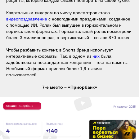
рецепты, которые каждый сможет повторить на своей кухне.
Квартальным лидером по числу просмотров стало
видеопоздравление
с новогодними праздниками, созданное
с помощью ИИ. Ролик был выпущен в горизонтальном и
вертикальном форматах. Горизонтальный ролик посмотрели
более 3 миллионов раз, а вертикальный – свыше 870 тысяч.
Чтобы разбавить контент, в Shorts бренд использует
интерактивные форматы. Так, в одном из
них
была
задействована нестандартная концепция – тест на память.
Необычный формат привлек более 1,9 тысячи
пользователей.
7-е место – «Приорбанк»