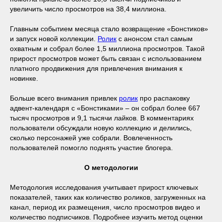
увеличить число просмотров на 38,4 миллиона.
Главным событием месяца стало возвращение «Бонстиков»
и запуск новой коллекции.
Ролик
с анонсом стал самым
охватным и собрал более 1,5 миллиона просмотров. Такой
прирост просмотров может быть связан с использованием
платного продвижения для привлечения внимания к
новинке.
Больше всего внимания привлек
ролик
про распаковку
адвент-календаря с «Бонстиками» – он собрал более 667
тысяч просмотров и 9,1 тысячи лайков. В комментариях
пользователи обсуждали новую коллекцию и делились,
сколько персонажей уже собрали. Вовлеченность
пользователей помогло поднять участие блогера.
О методологии
Методология исследования учитывает прирост ключевых
показателей, таких как количество роликов, загруженных на
канал, период их размещения, число просмотров видео и
количество подписчиков. Подробнее изучить метод оценки