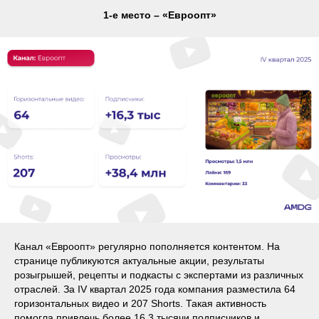
1-е место – «Евроопт»
Канал «Евроопт» регулярно пополняется контентом. На
странице публикуются актуальные акции, результаты
розыгрышей, рецепты и подкасты с экспертами из различных
отраслей. За IV квартал 2025 года компания разместила 64
горизонтальных видео и 207 Shorts. Такая активность
помогла привлечь более 16,3 тысячи подписчиков и