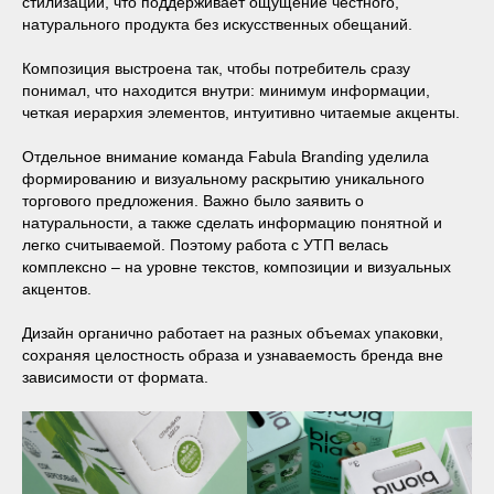
стилизации, что поддерживает ощущение честного,
натурального продукта без искусственных обещаний.
Композиция выстроена так, чтобы потребитель сразу
понимал, что находится внутри: минимум информации,
четкая иерархия элементов, интуитивно читаемые акценты.
Отдельное внимание команда Fabula Branding уделила
формированию и визуальному раскрытию уникального
торгового предложения. Важно было заявить о
натуральности, а также сделать информацию понятной и
легко считываемой. Поэтому работа с УТП велась
комплексно – на уровне текстов, композиции и визуальных
акцентов.
Дизайн органично работает на разных объемах упаковки,
сохраняя целостность образа и узнаваемость бренда вне
зависимости от формата.