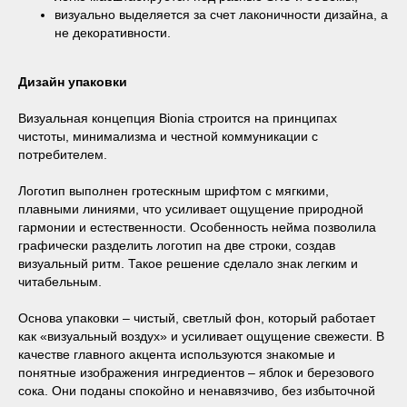
визуально выделяется за счет лаконичности дизайна, а
не декоративности.
Дизайн упаковки
Визуальная концепция Bionia строится на принципах
чистоты, минимализма и честной коммуникации с
потребителем.
Логотип выполнен гротескным шрифтом с мягкими,
плавными линиями, что усиливает ощущение природной
гармонии и естественности. Особенность нейма позволила
графически разделить логотип на две строки, создав
визуальный ритм. Такое решение сделало знак легким и
читабельным.
Основа упаковки – чистый, светлый фон, который работает
как «визуальный воздух» и усиливает ощущение свежести. В
качестве главного акцента используются знакомые и
понятные изображения ингредиентов – яблок и березового
сока. Они поданы спокойно и ненавязчиво, без избыточной