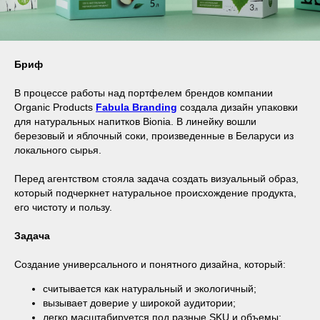
Бриф
В процессе работы над портфелем брендов компании
Organic Products
Fabula Branding
создала дизайн упаковки
для натуральных напитков Bionia. В линейку вошли
березовый и яблочный соки, произведенные в Беларуси из
локального сырья.
Перед агентством стояла задача создать визуальный образ,
который подчеркнет натуральное происхождение продукта,
его чистоту и пользу.
Задача
Создание универсального и понятного дизайна, который:
считывается как натуральный и экологичный;
вызывает доверие у широкой аудитории;
легко масштабируется под разные SKU и объемы;