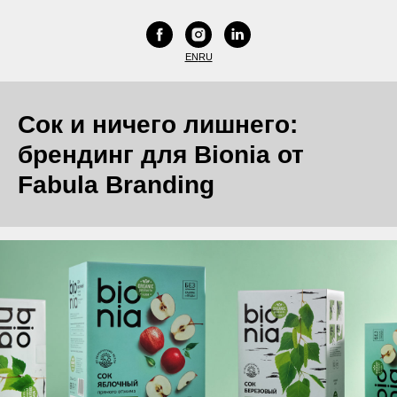
EN
RU
Сок и ничего лишнего:
брендинг для Bionia от
Fabula Branding