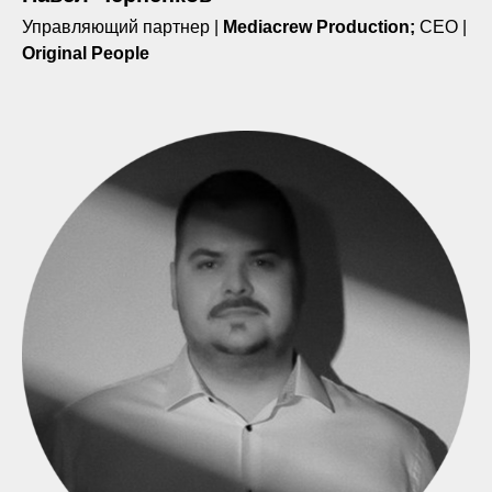
Управляющий партнер |
Mediacrew Production;
СЕО |
Original People