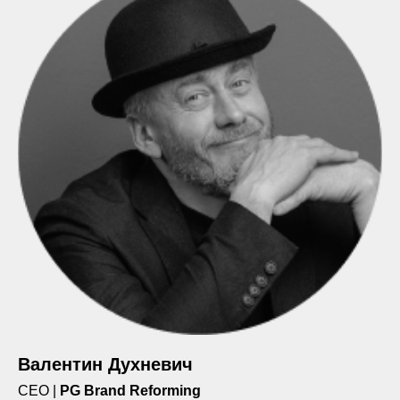
Валентин Духневич
CEO |
PG Brand Reforming