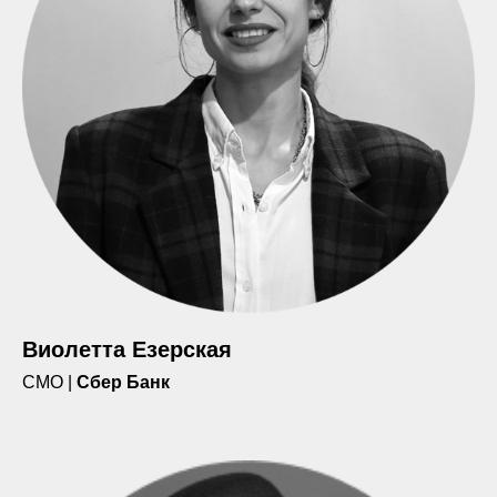
Виолетта Езерская
CMO |
Сбер Банк