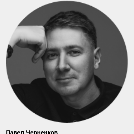
Павел Черненков