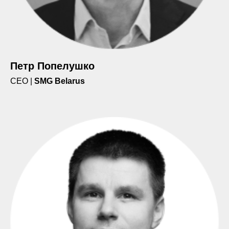
Петр Попелушко
CEO |
SMG Belarus