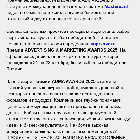
Премии эффективности маркетинга ADMA AWARDS
выступает международная платежная система
Mastercard
,
лидер по созданию и использованию бесконтактных
технологий и других инновационных решений.
Оценка конкурсных проектов проходила в два этапа: выбор
шорт-листа конкурса и выбор победителей. По итогам
первого этапа члены жюри определили
шорт-листы
Премии ADVERTISING & MARKETING AWARDS 2025
. На
офлайн-заседании членов жюри второго тура, которое
проходило с 21 по 23 октября, были выбраны победители
Премии.
Члены жюри
Премии ADMA AWARDS 2025
отметили
высокий уровень конкурсных работ, смелость решений в
некоторых проектах, использование нестандартных
форматов и подходов. Компании всё глубже понимают
ценность коммуникаций, интеграции каналов и анализа
данных. Кейсы в этом году выделялись продуманной
стратегией и точностью в реализации, чёткой связью между
идеей и бизнес-результатами. Наиболее высокая
конкуренция наблюдалась в основных номинациях А1.
ПРОДУКТЫ ПИТАНИЯ, А2. НАПИТКИ БЕЗАЛКОГОЛЬНЫЕ,