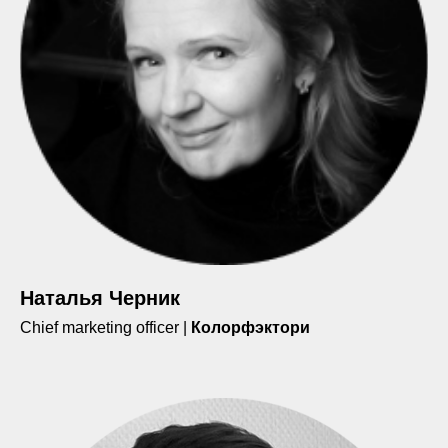
Наталья Черник
Chief marketing officer |
Колорфэктори