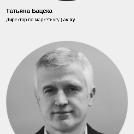
Татьяна Бацека
Директор по маркетингу |
av.by