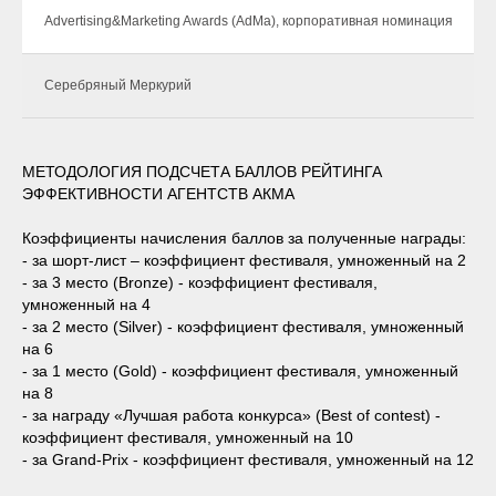
Advertising&Marketing Awards (AdMa), корпоративная номинация
Серебряный Меркурий
МЕТОДОЛОГИЯ ПОДСЧЕТА БАЛЛОВ РЕЙТИНГА
ЭФФЕКТИВНОСТИ АГЕНТСТВ АКМА
Коэффициенты начисления баллов за полученные награды:
- за шорт-лист – коэффициент фестиваля, умноженный на 2
- за 3 место (Bronze) - коэффициент фестиваля,
умноженный на 4
- за 2 место (Silver) - коэффициент фестиваля, умноженный
на 6
- за 1 место (Gold) - коэффициент фестиваля, умноженный
на 8
- за награду «Лучшая работа конкурса» (Best of contest) -
коэффициент фестиваля, умноженный на 10
- за Grand-Prix - коэффициент фестиваля, умноженный на 12