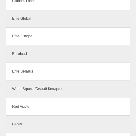
Cannes Lions
Effie Global
Effie Europe
Eurobest
Effie Belarus
White Square/Белый Квадрат
Red Apple
LAMA