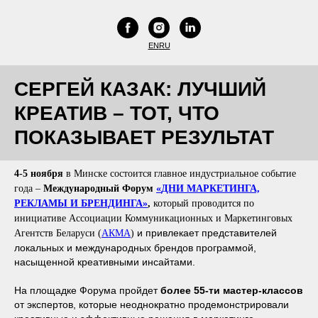
EN
RU
СЕРГЕЙ КАЗАК: ЛУЧШИЙ
КРЕАТИВ – ТОТ, ЧТО
ПОКАЗЫВАЕТ РЕЗУЛЬТАТ
4-5 ноября
в Минске состоится главное индустриальное событие
года –
Международный Форум
«
ДНИ МАРКЕТИНГА,
РЕКЛАМЫ И БРЕНДИНГА
»
,
который проводится по
инициативе Ассоциации Коммуникационных и Маркетинговых
и привлекает представителей
Агентств Беларуси (
АКМА
)
локальных и международных брендов программой,
насыщенной креативными инсайтами.
На площадке Форума пройдет
более 55-ти мастер-классов
от экспертов, которые неоднократно продемонстрировали