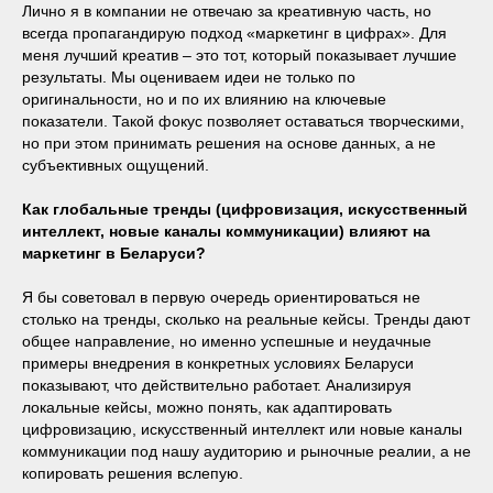
Лично я в компании не отвечаю за креативную часть, но
всегда пропагандирую подход «маркетинг в цифрах». Для
меня лучший креатив – это тот, который показывает лучшие
результаты. Мы оцениваем идеи не только по
оригинальности, но и по их влиянию на ключевые
показатели. Такой фокус позволяет оставаться творческими,
но при этом принимать решения на основе данных, а не
субъективных ощущений.
Как глобальные тренды (цифровизация, искусственный
интеллект, новые каналы коммуникации) влияют на
маркетинг в Беларуси?
Я бы советовал в первую очередь ориентироваться не
столько на тренды, сколько на реальные кейсы. Тренды дают
общее направление, но именно успешные и неудачные
примеры внедрения в конкретных условиях Беларуси
показывают, что действительно работает. Анализируя
локальные кейсы, можно понять, как адаптировать
цифровизацию, искусственный интеллект или новые каналы
коммуникации под нашу аудиторию и рыночные реалии, а не
копировать решения вслепую.