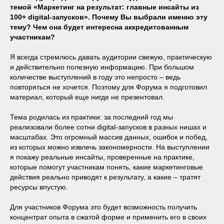
темой «Маркетинг на результат: главные инсайты из
100+ digital-запусков». Почему Вы выбрали именно эту
тему? Чем она будет интересна аккредитованным
участникам?
Я всегда стремлюсь давать аудитории свежую, практическую
и действительно полезную информацию. При большом
количестве выступлений в году это непросто – ведь
повторяться не хочется. Поэтому для Форума я подготовил
материал, который еще нигде не презентовал.
Тема родилась из практики: за последний год мы
реализовали более сотни digital-запусков в разных нишах и
масштабах. Это огромный массив данных, ошибок и побед,
из которых можно извлечь закономерности. На выступлении
я покажу реальные инсайты, проверенные на практике,
которые помогут участникам понять, какие маркетинговые
действия реально приводят к результату, а какие – тратят
ресурсы впустую.
Для участников Форума это будет возможность получить
концентрат опыта в сжатой форме и применить его в своих