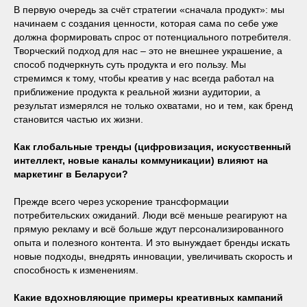
В первую очередь за счёт стратегии «сначала продукт»: мы
начинаем с создания ценности, которая сама по себе уже
должна формировать спрос от потенциального потребителя.
Творческий подход для нас – это не внешнее украшение, а
способ подчеркнуть суть продукта и его пользу. Мы
стремимся к тому, чтобы креатив у нас всегда работал на
приближение продукта к реальной жизни аудитории, а
результат измерялся не только охватами, но и тем, как бренд
становится частью их жизни.
Как глобальные тренды (цифровизация, искусственный
интеллект, новые каналы коммуникации) влияют на
маркетинг в Беларуси?
Прежде всего через ускорение трансформации
потребительских ожиданий. Люди всё меньше реагируют на
прямую рекламу и всё больше ждут персонализированного
опыта и полезного контента. И это вынуждает бренды искать
новые подходы, внедрять инновации, увеличивать скорость и
способность к изменениям.
Какие вдохновляющие примеры креативных кампаний