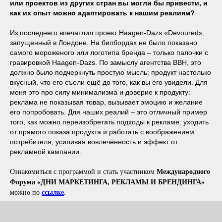
или проектов из других стран вы могли бы привести, и
как их опыт можно адаптировать к нашим реалиям?
Из последнего впечатлил проект Haagen-Dazs «Devoured»,
запущенный в Лондоне. На билбордах не было показано
самого мороженого или логотипа бренда – только палочки с
гравировкой Haagen-Dazs. По замыслу агентства BBH, это
должно было подчеркнуть простую мысль: продукт настолько
вкусный, что его съели ещё до того, как вы его увидели. Для
меня это про силу минимализма и доверие к продукту:
реклама не показывая товар, вызывает эмоцию и желание
его попробовать. Для наших реалий – это отличный пример
того, как можно переизобретать подходы к рекламе: уходить
от прямого показа продукта и работать с воображением
потребителя, усиливая вовлечённость и эффект от
рекламной кампании.
Ознакомиться с программой и стать участником
Международного
Форума «ДНИ МАРКЕТИНГА, РЕКЛАМЫ И БРЕНДИНГА»
можно по
ссылке
.