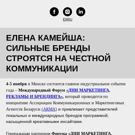
EN
RU
ЕЛЕНА КАМЕЙША:
СИЛЬНЫЕ БРЕНДЫ
СТРОЯТСЯ НА ЧЕСТНОЙ
КОММУНИКАЦИИ
4-5 ноября
в Минске состоится главное индустриальное событие
года –
Международный Форум
«
ДНИ МАРКЕТИНГА,
РЕКЛАМЫ И БРЕНДИНГА
»
,
который проводится по
инициативе Ассоциации Коммуникационных и Маркетинговых
и привлекает представителей
Агентств Беларуси (
АКМА
)
локальных и международных брендов программой,
насыщенной креативными инсайтами.
Генеральным партнером
Форума «ДНИ МАРКЕТИНГА,